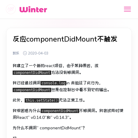
反应componentDidMount不触发
凯乐
2020-04-03
我建立了一个新的react项目，由于某种原因，该
方法没有被调用。
componentDidMount
我已经通过调用
in
来验证了此行为
，
console.log
但是在控制台中看不到它的输出。
componentDidMount
此外，
无法正常工作。
this.setState()
我很困惑为什么
不被调用。
我尝试同时使
componentDidMount
用React“ v0.14.0”和“ v0.14.3”。
为什么不调用“ componentDidMount”？