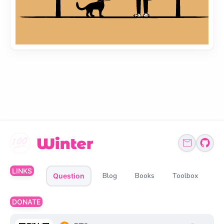
LINKS
Blog
Books
Toolbox
Question
DONATE