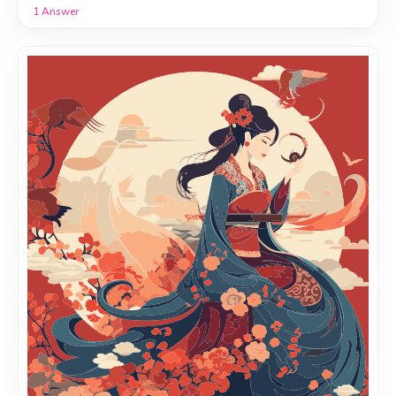
1
Answer