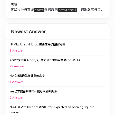
然后
可以先进行突变
然后调用
，否则就不行了。
state
setState()
Newest Answer
HTML5 Drag & Drop 拖动时更改图标/光标
5
Answer
如何完全卸载 Node.js，然后从头重新安装 (Mac OS X)
25
Answer
MAC终端删除代理有效命令
1
Answer
vue动态路由跳转同一地址不刷新页面
0
Answer
NUXT引入tailwindcss报错Error: Expected an opening square
bracket.