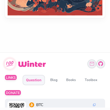
LINKS
Blog
Books
Toolbox
Question
DONATE
BTC