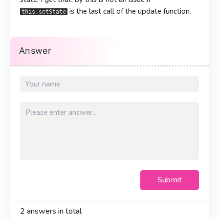
is the last call of the update function.
this.setState
Answer
Submit
2
answers in total