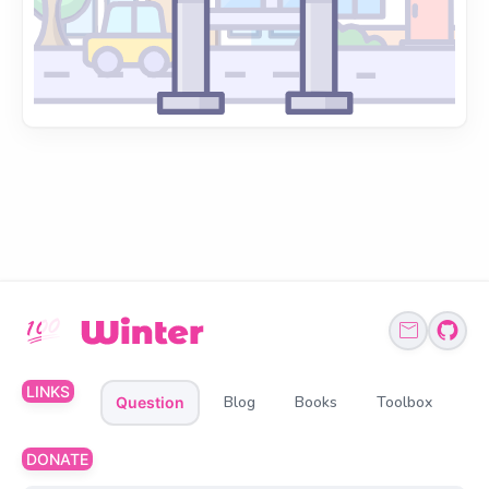
LINKS
Blog
Books
Toolbox
Question
DONATE