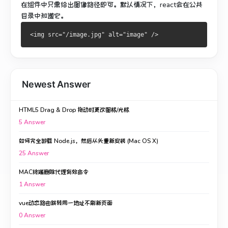
在组件中只需给出图像路径即可。
默认情况下，react会在公共
目录中知道它。
Newest Answer
HTML5 Drag & Drop 拖动时更改图标/光标
5
Answer
如何完全卸载 Node.js，然后从头重新安装 (Mac OS X)
25
Answer
MAC终端删除代理有效命令
1
Answer
vue动态路由跳转同一地址不刷新页面
0
Answer