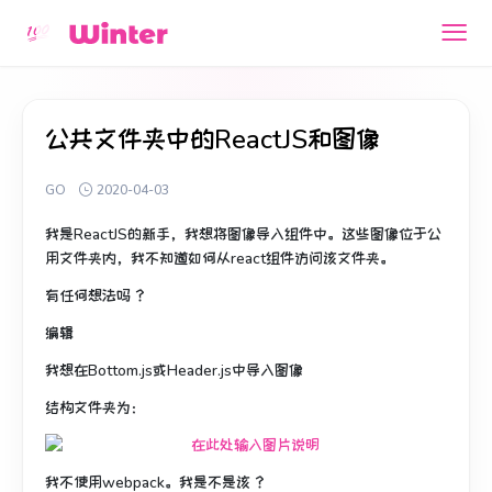
公共文件夹中的ReactJS和图像
GO
2020-04-03
我是ReactJS的新手，我想将图像导入组件中。
这些图像位于公
用文件夹内，我不知道如何从react组件访问该文件夹。
有任何想法吗 ？
编辑
我想在Bottom.js或Header.js中导入图像
结构文件夹为：
我不使用webpack。
我是不是该 ？