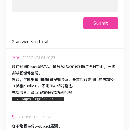
Submit
2
answers in total
阿飞
2020/04/03 03:40:23
我们知道React是SPA。
通过从JSX扩展到适当的HTML，一切
都从根组件呈现。
因此，在哪里使用图像都没有关系。
最佳实践是使用绝对路径
（参考public）。
不用担心相对路径。
就您而言，这应该在任何地方都有效：
"./images/logofooter.png"
乐
2020/04/03 03:40:23
您不需要任何webpack配置。