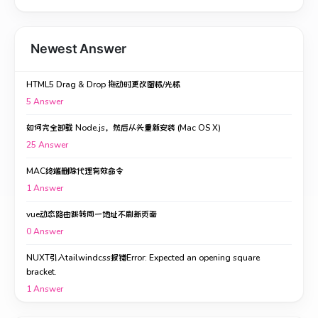
Newest Answer
HTML5 Drag & Drop 拖动时更改图标/光标
5
Answer
如何完全卸载 Node.js，然后从头重新安装 (Mac OS X)
25
Answer
MAC终端删除代理有效命令
1
Answer
vue动态路由跳转同一地址不刷新页面
0
Answer
NUXT引入tailwindcss报错Error: Expected an opening square
bracket.
1
Answer