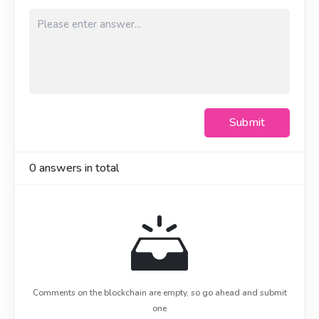
Submit
0
answers in total
Comments on the blockchain are empty, so go ahead and submit
one