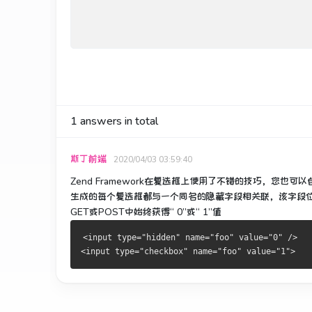
1
answers in total
斯丁前端
2020/04/03 03:59:40
Zend Framework在复选框上使用了不错的技巧，您也可
生成的每个复选框都与一个同名的隐藏字段相关联，该字段位于
GET或POST中始终获得“ 0”或“ 1”值
<input type="hidden" name="foo" value="0" />
<input type="checkbox" name="foo" value="1"> 