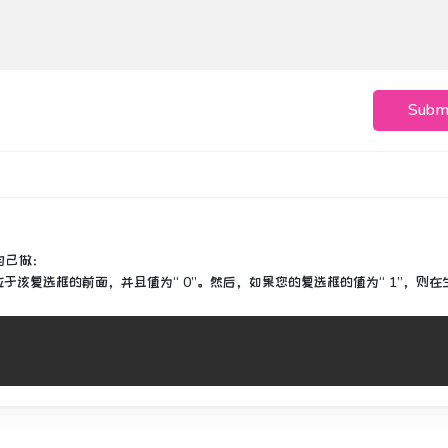
Subm
以自己做：
该复选框的前面，并且值为“ 0”。
然后，如果您的复选框的值为“ 1”，则在