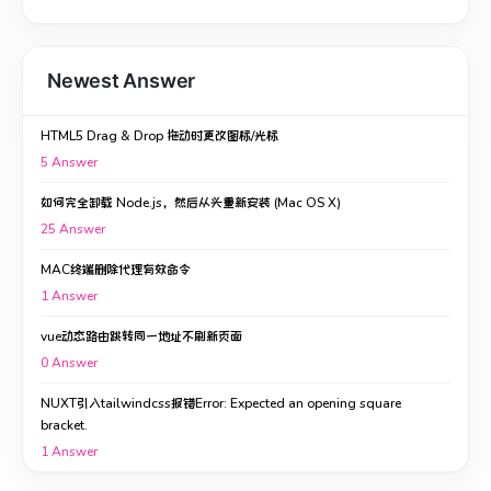
Newest Answer
HTML5 Drag & Drop 拖动时更改图标/光标
5
Answer
如何完全卸载 Node.js，然后从头重新安装 (Mac OS X)
25
Answer
MAC终端删除代理有效命令
1
Answer
vue动态路由跳转同一地址不刷新页面
0
Answer
NUXT引入tailwindcss报错Error: Expected an opening square
bracket.
1
Answer