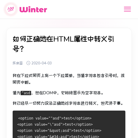
如何正确地在HTML属性中转义引
号？
乐米亚
2020-04-03
我在下拉式网页上有一个下拉菜单，当值字符串包含引号时，该
网页中断。
值为
，但在DOM中，它始终显示为空字符串。
"asd
我已经尽一切努力设法正确地对字符串进行转义，但无济于事。
<option value=""asd">test</option>
<option value="\"asd">test</option>
<option value="&quot;asd">test</option>
<option value="&#34;asd">test</option>