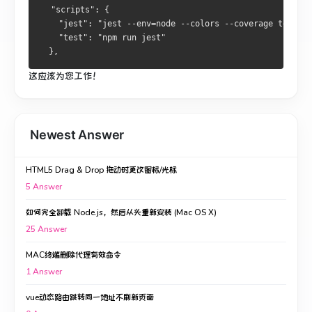
  "scripts": {
    "jest": "jest --env=node --colors --coverage test",
    "test": "npm run jest"
  },
这应该为您工作！
Newest Answer
HTML5 Drag & Drop 拖动时更改图标/光标
5
Answer
如何完全卸载 Node.js，然后从头重新安装 (Mac OS X)
25
Answer
MAC终端删除代理有效命令
1
Answer
vue动态路由跳转同一地址不刷新页面