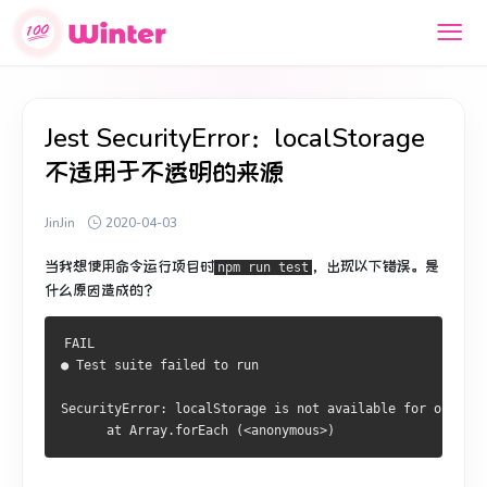
Jest SecurityError：localStorage
不适用于不透明的来源
JinJin
2020-04-03
当我想使用命令运行项目时
，出现以下错误。
是
npm run test
什么原因造成的？
FAIL
● Test suite failed to run
SecurityError: localStorage is not available for opaque 
      at Array.forEach (<anonymous>)