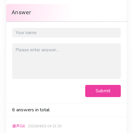
Answer
Submit
6
answers in total
逆天Gil
2020/04/03 04:15:30