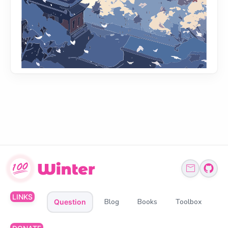
LINKS
Blog
Books
Toolbox
Question