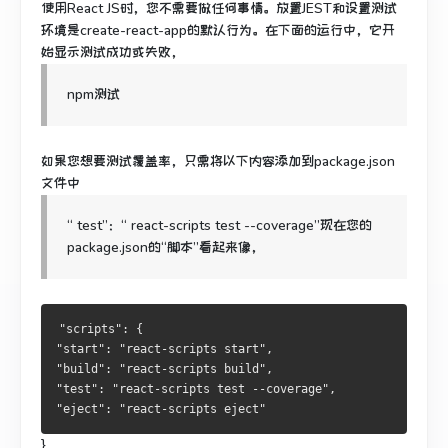
使用React JS时，您不需要做任何事情。
放置JEST和设置测试
环境是create-react-app的默认行为。
在下面的运行中，它开
始显示测试成功或失败，
npm测试
如果您想要测试覆盖率，只需将以下内容添加到package.json
文件中
“ test”：“ react-scripts test --coverage”现在您的
package.json的“脚本”看起来像，
"scripts": {
"start": "react-scripts start",
"build": "react-scripts build",
"test": "react-scripts test --coverage",
"eject": "react-scripts eject"
}