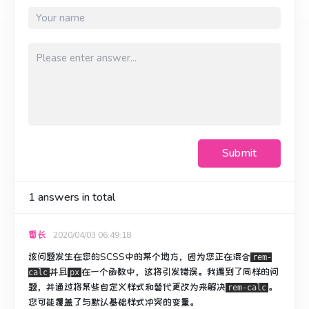
Submit
1
answers in total
番长
2020/04/03 06:49:18
该问题发生在您的SCSS中的某个地方，因为您正在混合
rem-
并且
在一个函数中，这将引发错误。
我遇到了同样的问
calc
px
题，并通过将某些自定义样式和替代更改为来解决
。
rem-calc
您可能覆盖了与默认基础样式冲突的变量。