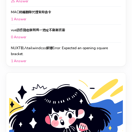
25
Answer
MAC终端删除代理有效命令
1
Answer
vue动态路由跳转同一地址不刷新页面
0
Answer
NUXT引入tailwindcss报错Error: Expected an opening square
bracket.
1
Answer