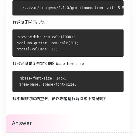
我评论了以下几行：
$row-width: rem-calc(1000);
$column-gutter: rem-calc(30);
$total-columns: 12;
我已经设置了自定义的$ base-font-size：
 $base-font-size: 14px;
 $rem-base: $base-font-size;
我不想降级我的宝石，所以您能帮我解决这个错误吗？
Answer