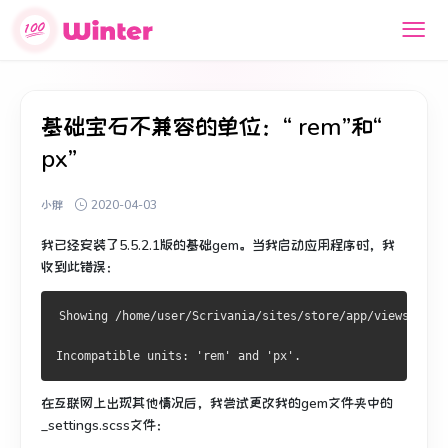
基础宝石不兼容的单位：“ rem”和“
px”
小胖
2020-04-03
我已经安装了5.5.2.1版的基础gem。
当我启动应用程序时，我
收到此错误：
Showing /home/user/Scrivania/sites/store/app/views/layo
Incompatible units: 'rem' and 'px'.
在互联网上出现其他情况后，我尝试更改我的gem文件夹中的
_settings.scss文件：