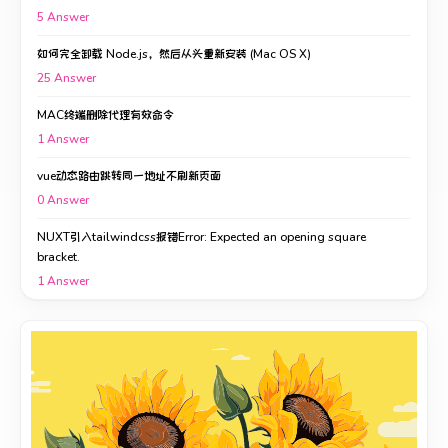
5
Answer
如何完全卸载 Node.js，然后从头重新安装 (Mac OS X)
25
Answer
MAC终端删除代理有效命令
1
Answer
vue动态路由跳转同一地址不刷新页面
0
Answer
NUXT引入tailwindcss报错Error: Expected an opening square
bracket.
1
Answer