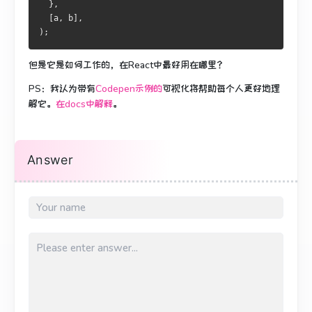
  },
  [a, b],
);
但是它是如何工作的，在React中最好用在哪里？
PS：我认为带有
Codepen示例的
可视化
将帮助每个人更好地理
解它。
在docs中解释
。
Answer