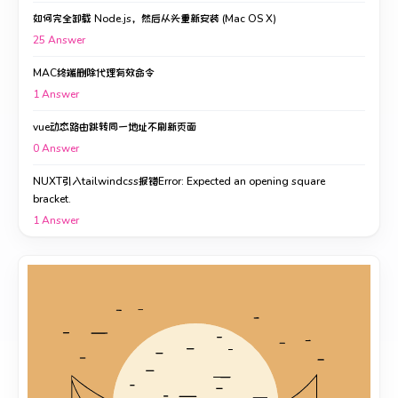
如何完全卸载 Node.js，然后从头重新安装 (Mac OS X)
25
Answer
MAC终端删除代理有效命令
1
Answer
vue动态路由跳转同一地址不刷新页面
0
Answer
NUXT引入tailwindcss报错Error: Expected an opening square
bracket.
1
Answer