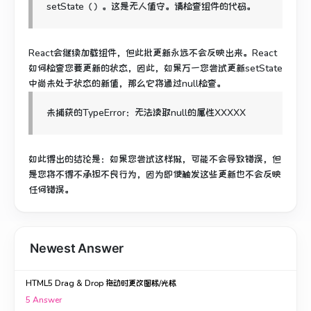
setState（）。
这是无人值守。
请检查组件的代码。
React会继续加载组件，但此批更新永远不会反映出来。
React
如何检查您要更新的状态，因此，如果万一您尝试更新setState
中尚未处于状态的新值，那么它将通过null检查。
未捕获的TypeError：无法读取null的属性XXXXX
如此得出的结论是：如果您尝试这样做，可能不会导致错误，但
是您将不得不承担不良行为，因为即使触发这些更新也不会反映
任何错误。
Newest Answer
HTML5 Drag & Drop 拖动时更改图标/光标
5
Answer