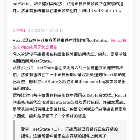
setState，则会得到类似这：只能更新已安装或正在安装的组
件。
这通常意味着您在未安装的组件上调用了setState（）。
小宇宙
2020/04/07 03:13:12
React没有在任何生命周期事件中限制使用setState。
React官
方文档链接用于状态更新
有人告诉你不能直接在构造函数外部访问状态。
因此，您可以随
时随地调用setState。
从技术上讲，setState旨在使用传入的一些新值来更新现有状
态，这些新值将在下一个更新周期中通过批处理对React句柄做
出反应，因此在setState之后立即使用console.log状态会给出
陈旧的值。
现在让我们关注如果在构造函数中调用setState会怎样。
React
将准备将新状态传递给setState的批处理代码段，并触发更新。
尽管反应并没有阻止您这样做，但是它知道这样做可能会使您陷
入困境，因此给您留下了一个很好的信息
警告：setState（...）：只能更新已安装或正在安装的
组件。
这通常意味着您在未安装的组件上调用了