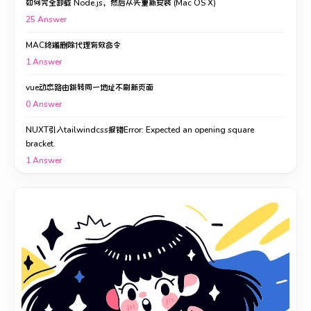
如何完全卸载 Node.js，然后从头重新安装 (Mac OS X)
25
Answer
MAC终端删除代理有效命令
1
Answer
vue动态路由跳转同一地址不刷新页面
0
Answer
NUXT引入tailwindcss报错Error: Expected an opening square
bracket.
1
Answer