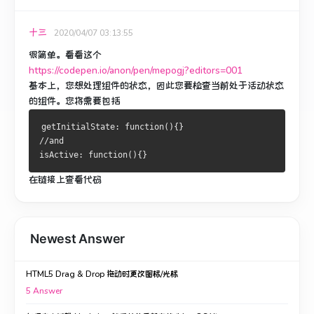
十三
2020/04/07 03:13:55
很简单。
看看这个
https://codepen.io/anon/pen/mepogj?editors=001
基本上，您想处理组件的状态，因此您要检查当前处于活动状态
的组件。
您将需要包括
getInitialState: function(){}
//and 
isActive: function(){}
在链接上查看代码
Newest Answer
HTML5 Drag & Drop 拖动时更改图标/光标
5
Answer