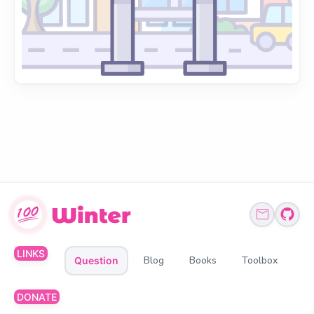
LINKS
Blog
Books
Toolbox
Question
DONATE