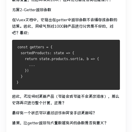
方案2-Getter返回函数
在Vuex文档中，它指出在getter中返回函数不会缓存该函数的
结果。
因此，用吸气剂对1000种产品进行分类是不好的，对
吧？
喜欢：
const getters = {
  sortedProducts: state => {
    return state.products.sort(a, b => {
      ...
    })
  }
}
因此，无论何时更新产品（可能会或可能不会更改排序），那么
它将再次进行整个计算，还是？
最好有一个状态可以通过动作和突变手动更新吗？
通常，让getter返回与大量数据有关的函数是否有意义？