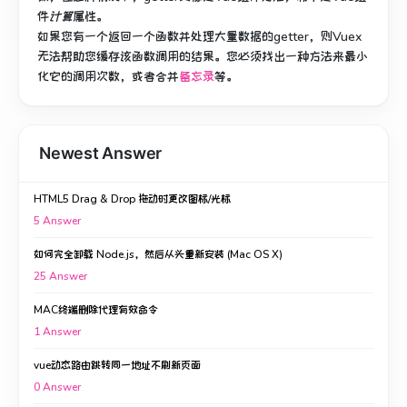
件
计算
属性。
如果您有一个返回一个函数并处理大量数据的getter，则Vuex
无法帮助您缓存该函数调用的结果。
您必须找出一种方法来最小
化它的调用次数，或者合并
备忘录
等。
Newest Answer
HTML5 Drag & Drop 拖动时更改图标/光标
5
Answer
如何完全卸载 Node.js，然后从头重新安装 (Mac OS X)
25
Answer
MAC终端删除代理有效命令
1
Answer
vue动态路由跳转同一地址不刷新页面
0
Answer