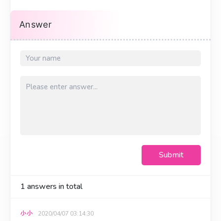
Answer
Submit
1
answers in total
小小
2020/04/07 03:14:30