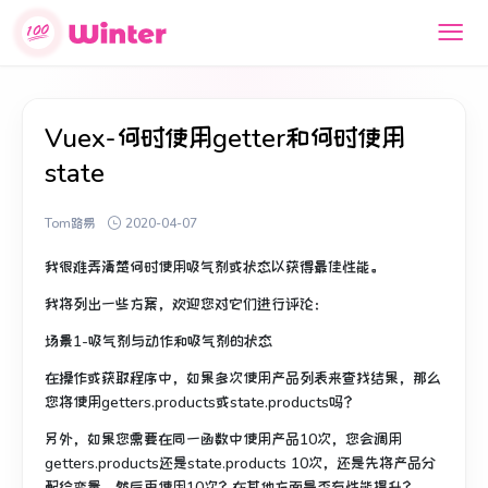
Vuex-何时使用getter和何时使用
state
Tom路易
2020-04-07
我很难弄清楚何时使用吸气剂或状态以获得最佳性能。
我将列出一些方案，欢迎您对它们进行评论：
场景1-吸气剂与动作和吸气剂的状态
在操作或获取程序中，如果多次使用产品列表来查找结果，那么
您将使用getters.products或state.products吗？
另外，如果您需要在同一函数中使用产品10次，您会调用
getters.products还是state.products 10次，还是先将产品分
配给变量，然后再使用10次？
在其他方面是否有性能提升？