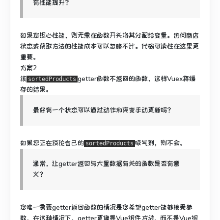
有性能提升？
如果您担心性能，则无需在函数开头将其分配给变量。
访问商店
状态或获取方法的性能成本可以忽略不计。
代码可读性在这里更
重要。
方案2
该
getter函数不返回的函数，这样Vuex将缓
sortedProducts
存的结果。
最好有一个状态可以通过动作和突变手动更新吗？
如果您正在谈论自己的
吸气剂，则不会。
sortedProducts
通常，让getter返回与大量数据有关的函数是否有意
义？
您唯一需要getter返回函数的情况是您希望getter能够接受参
数，在这种情况下，getter更像是Vue组件
方法，
而不是Vue组