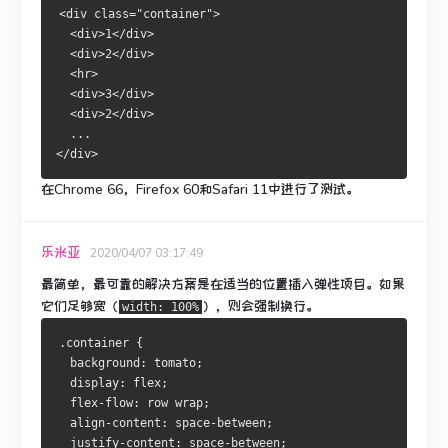
<div class="container">
  <div>1</div>
  <div>2</div>
  <hr>
  <div>3</div>
  <div>2</div>
  ...
</div>
在Chrome 66，Firefox 60和Safari 11中进行了测试。
乐米亚
2020/04/07 03:17:49
最简单，最可靠的解决方案是在适当的位置插入弹性项目。
如果
它们足够宽（
），则会强制换行。
width: 100%
.container {
  background: tomato;
  display: flex;
  flex-flow: row wrap;
  align-content: space-between;
  justify-content: space-between;