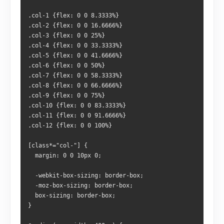
.col-1 {flex: 0 0 8.3333%}
.col-2 {flex: 0 0 16.6666%}
.col-3 {flex: 0 0 25%}
.col-4 {flex: 0 0 33.3333%}
.col-5 {flex: 0 0 41.6666%}
.col-6 {flex: 0 0 50%}
.col-7 {flex: 0 0 58.3333%}
.col-8 {flex: 0 0 66.6666%}
.col-9 {flex: 0 0 75%}
.col-10 {flex: 0 0 83.3333%}
.col-11 {flex: 0 0 91.6666%}
.col-12 {flex: 0 0 100%}
[class*="col-"] {
  margin: 0 0 10px 0;
  -webkit-box-sizing: border-box;
  -moz-box-sizing: border-box;
  box-sizing: border-box;
}