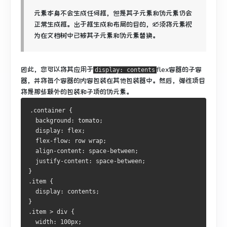
元素本身不会生成任何框，但是其子元素和伪元素仍会
正常生成框。
出于框生成和布局的目的，必须将元素视
为在文档树中已被其子元素和伪元素替换。
因此，您可以将其应用于
flex容器的子容
display: contents
器，并将每个容器的内容包装在其他包装器中。
然后，弹性项目
将是那些额外的包装和子项的伪元素。
.container {
  background: tomato;
  display: flex;
  flex-flow: row wrap;
  align-content: space-between;
  justify-content: space-between;
}
.item {
  display: contents;
}
.item > div {
  width: 100px;