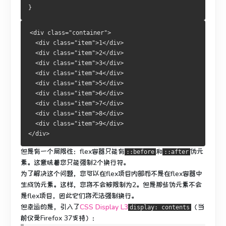
}
<div class="container">
  <div class="item">1</div>
  <div class="item">2</div>
  <div class="item">3</div>
  <div class="item">4</div>
  <div class="item">5</div>
  <div class="item">6</div>
  <div class="item">7</div>
  <div class="item">8</div>
  <div class="item">9</div>
</div>
但是有一个局限性：flex容器只能有
和
伪元
::before
::after
素。
这意味着您只能强制2个换行符。
为了解决这个问题，您可以在flex项目内部而不是在flex容器中
生成伪元素。
这样，您将不会被限制为2。但是那些伪元素不会
是flex项目，因此它们将无法强制换行。
但幸运的是，
引入了
CSS Display L3
（当
display: contents
前仅受Firefox 37支持）：