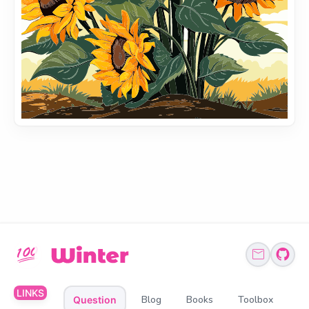
LINKS
Blog
Books
Toolbox
Question