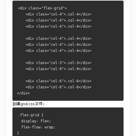
<div class="flex-grid">
    <div class="col-4">.col-4</div>
    <div class="col-4">.col-4</div>
    <div class="col-4">.col-4</div>
    <div class="col-4">.col-4</div>
    <div class="col-4">.col-4</div>
    <div class="col-4">.col-4</div>
    <div class="col-3">.col-3</div>
    <div class="col-9">.col-9</div>
    <div class="col-6">.col-6</div>
    <div class="col-6">.col-6</div>
</div>
创建
grid.css
文件：
.flex-grid {
  display: flex;
  flex-flow: wrap;
}