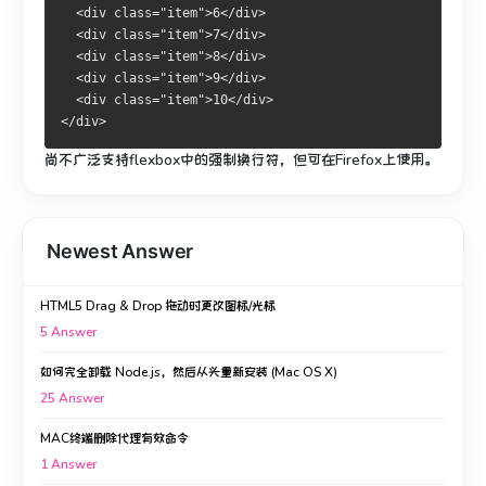
  <div class="item">6</div>
  <div class="item">7</div>
  <div class="item">8</div>
  <div class="item">9</div>
  <div class="item">10</div>
</div>
尚不广泛支持flexbox中的强制换行符，但可在Firefox上使用。
Newest Answer
HTML5 Drag & Drop 拖动时更改图标/光标
5
Answer
如何完全卸载 Node.js，然后从头重新安装 (Mac OS X)
25
Answer
MAC终端删除代理有效命令
1
Answer