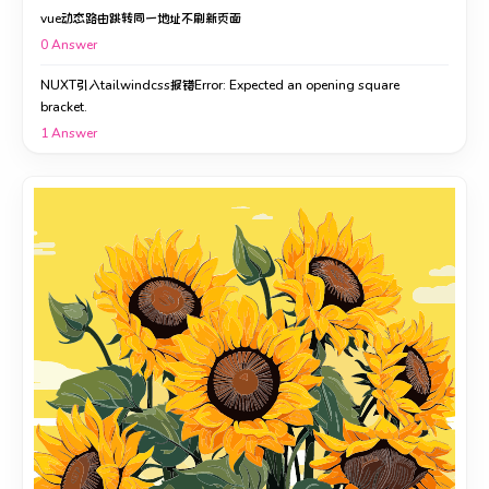
vue动态路由跳转同一地址不刷新页面
0
Answer
NUXT引入tailwindcss报错Error: Expected an opening square
bracket.
1
Answer