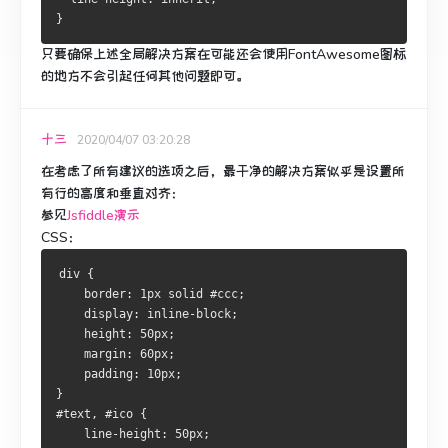
}
只要确保上述全局解决方案在可能还会使用FontAwesome图标
的地方不会引起任何其他问题即可。
十三
2020/04/07 03:20:28
在考虑了所有建议的选项之后，最干净的解决方案似乎是设置所
有行的高度和垂直对齐：
参见
Jsfiddle演示
CSS：
div {
    border: 1px solid #ccc;
    display: inline-block;
    height: 50px;
    margin: 60px;
    padding: 10px;
}
#text, #ico {
    line-height: 50px;