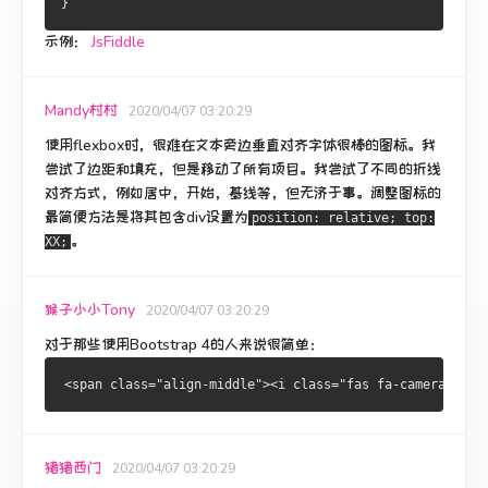
}
示例：
JsFiddle
Mandy村村
2020/04/07 03:20:29
使用flexbox时，很难在文本旁边垂直对齐字体很棒的图标。
我
尝试了边距和填充，但是移动了所有项目。
我尝试了不同的折线
对齐方式，例如居中，开始，基线等，但无济于事。
调整图标的
最简便方法是将其包含div设置为
position: relative; top:
。
XX;
猴子小小Tony
2020/04/07 03:20:29
对于那些使用Bootstrap 4的人来说很简单：
猪猪西门
2020/04/07 03:20:29