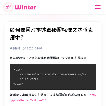
如何使用大字体真棒图标使文本垂直
居中？
猴子村村
2020-04-07
可以说我有一个带有字体真棒图标和一些文本的引导按钮：
<div>
    <i class='icon icon-2x icon-camera'></i>
    hello world
</div>
如何使文字垂直居中？
现在，文本与图标的底部边缘对齐：
http
:
//jsfiddle.net/V7DLm/1/