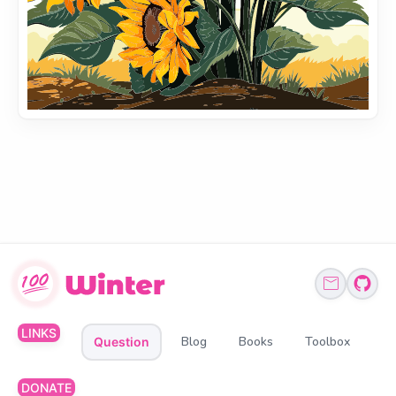
LINKS
Blog
Books
Toolbox
Question
DONATE