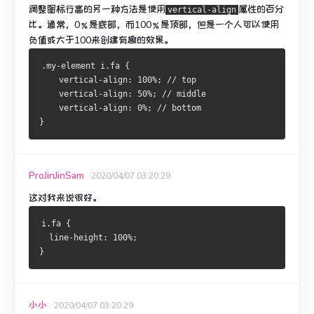
调整图标行高的另一种方法是使用
属性
的百分
vertical-align
比
。
通常，0％是底部，而100％是顶部，但是一个人可以使用
负值或大于100来创建有趣的效果。
.my-element i.fa {
    vertical-align: 100%; // top
    vertical-align: 50%; // middle
    vertical-align: 0%; // bottom
}
ProJinJinSam
2020/04/07 03:20:29
这对我来说很好。
i.fa {
  line-height: 100%;
}
小小
2020/04/07 03:20:29