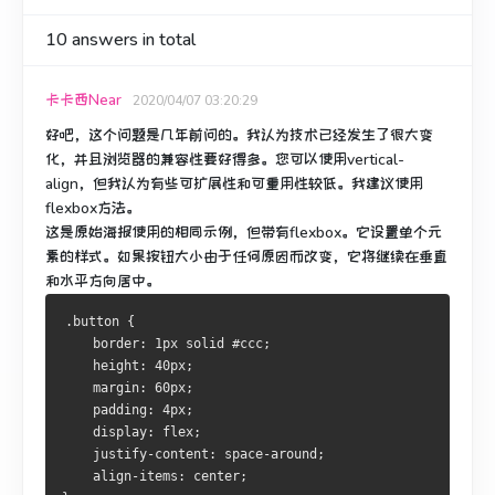
10
answers in total
卡卡西Near
2020/04/07 03:20:29
好吧，这个问题是几年前问的。
我认为技术已经发生了很大变
化，并且浏览器的兼容性要好得多。
您可以使用vertical-
align，但我认为有些可扩展性和可重用性较低。
我建议使用
flexbox
方法。
这是原始海报使用的相同示例，但带有flexbox。
它设置单个元
素的样式。
如果按钮大小由于任何原因而改变，它将继续在垂直
和水平方向居中。
.button {
    border: 1px solid #ccc;
    height: 40px;
    margin: 60px;
    padding: 4px;
    display: flex;
    justify-content: space-around;
    align-items: center;