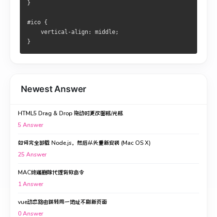
}
#ico {
    vertical-align: middle;
}
Newest Answer
HTML5 Drag & Drop 拖动时更改图标/光标
5
Answer
如何完全卸载 Node.js，然后从头重新安装 (Mac OS X)
25
Answer
MAC终端删除代理有效命令
1
Answer
vue动态路由跳转同一地址不刷新页面
0
Answer