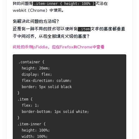
我的问题是
无法在
.item-inner { height: 100% }
webkit（Chrome）中使用。
有解决此问题的方法吗？
还是有一种不同的技术可以使所有
文本的高度都垂直
.item
于中间对齐，
从而全部
填充父级的高度？
此处的示例jsFiddle，应在Firefox和Chrome中查看
.container {
  height: 20em;
  display: flex;
  flex-direction: column;
  border: 5px solid black
}
.item {
  flex: 1;
  border-bottom: 1px solid white;
}
.item-inner {
  height: 100%;
  width: 100%;