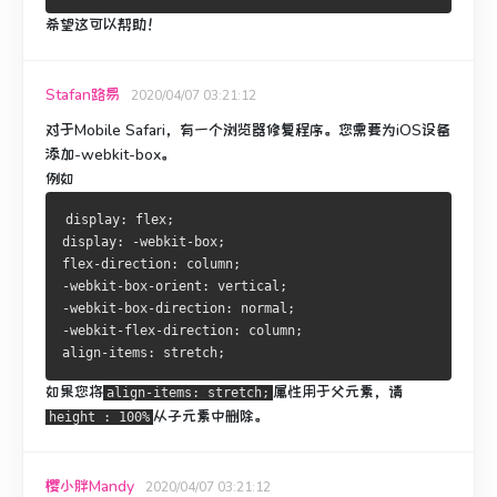
希望这可以帮助！
Stafan路易
2020/04/07 03:21:12
对于Mobile Safari，有一个浏览器修复程序。
您需要
为iOS设备
添加
-webkit-box
。
例如
display: flex;
display: -webkit-box;
flex-direction: column;
-webkit-box-orient: vertical;
-webkit-box-direction: normal;
-webkit-flex-direction: column;
align-items: stretch;
如果您将
属性用于父元素，请
align-items: stretch;
从子元素中
删除
。
height : 100%
樱小胖Mandy
2020/04/07 03:21:12