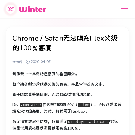
Chrome / Safari无法填充Flex父级
的100％高度
卡卡西
2020-04-07
我想要一个具有特定高度的垂直菜单。
每个孩子都必须填满父母的身高，并且中间对齐文本。
孩子的数量是随机的，因此我必须使用动态值。
Div
包含随机数的子代（
），
子代
总是必须
.container
.item
填充父代的高度。
为此，我使用了flexbox。
为了使文本居中对齐，我使用了
技巧。
display: table-cell
但是使用表格显示需要使用高度100％。