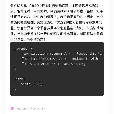
我在iOS 8、9和10中遇到过类似的问题，上面的信息无法解
决，但是经过一天的努力，我确实找到了解决方案。
当然，它不
适用于所有人，但在我的情况下，我的物品堆放在一列中，当它
应为内容高度时，其高度为0。
将CSS切换为行换行可解决此问
题。
仅当您只有一个项目并且将它们堆叠在一起时，此方法才有
效，但是由于花了我一天的时间才能找出答案，所以我认为我应
该分享自己的解决方案！
.wrapper {
    flex-direction: column; // <-- Remove this line
    flex-direction: row; // <-- replace it with
    flex-wrap: wrap; // <-- Add wrapping
}
.item {
    width: 100%;
}
梅
2020/04/07 03:21:12