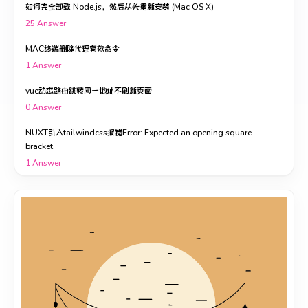
如何完全卸载 Node.js，然后从头重新安装 (Mac OS X)
25
Answer
MAC终端删除代理有效命令
1
Answer
vue动态路由跳转同一地址不刷新页面
0
Answer
NUXT引入tailwindcss报错Error: Expected an opening square
bracket.
1
Answer