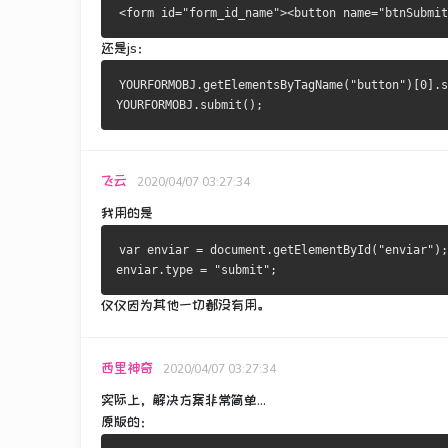
还是js：
YOURFORMOBJ.getElementsByTagName("button")[0].s
YOURFORMOBJ.submit();
飞云
2020/04/07 03:27:34
我用的是
var enviar = document.getElementById("enviar");
enviar.type = "submit"; 
仅仅因为其他一切都没有用。
西里神奇
2020/04/07 03:27:34
实际上，解决方案非常简单...
原版的：