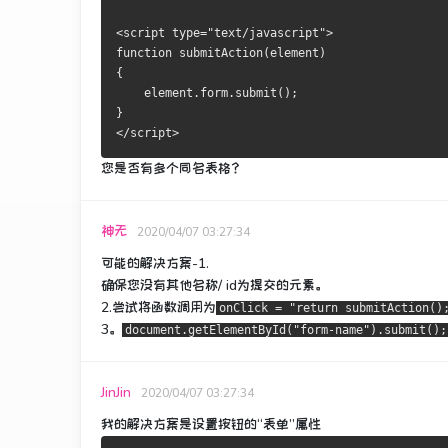
<script type="text/javascript">
function submitAction(element)
{
    element.form.submit();
}
</script>
您是否有多个同名表格？
神无
2020/04/07 03:27:34
可能的解决方案-1.
确保您没有其他名称/ id为提交的元素。
2.尝试将函数调用为
onClick = "return submitAction()
3。
document.getElementById("form-name").submit();
JinJin
2020/04/07 03:27:34
我的解决方案是设置按钮的“表单”属性