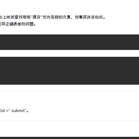
如上所述查找带有“提交”作为名称的元素，但事实并非如此。
引用正确表单的问题。
=“ submit”。