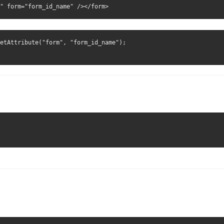
etAttribute("form", "form_id_name");