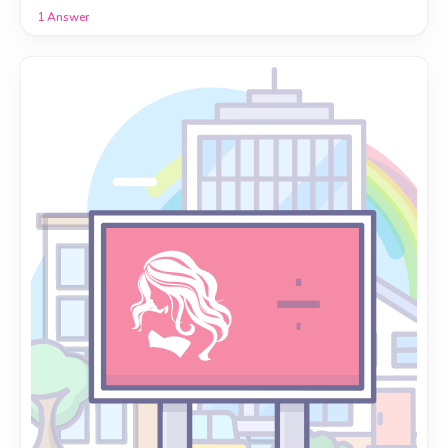
1
Answer