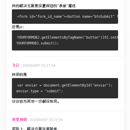
我的解决方案是设置按钮的“表单”属性
还是js：
YOURFORMOBJ.getElementsByTagName("button")[0].setAttrib
YOURFORMOBJ.submit();
飞云
2020/04/07 03:27:34
我用的是
var enviar = document.getElementById("enviar");
enviar.type = "submit"; 
仅仅因为其他一切都没有用。
西里神奇
2020/04/07 03:27:34
实际上，解决方案非常简单...