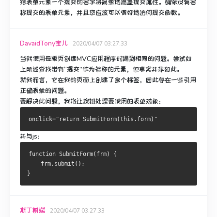
给表单元素一个提交的名字将简单地遮盖提交属性。
确保没有名
称提交的表单元素，并且您应该可以很好地访问提交函数。
DavaidTony宝儿
2020/04/07 03:27:33
当我使用母版页创建MVC应用程序时遇到相同的问题。
尝试如
上所述查找带有“提交”作为名称的元素，但事实并非如此。
就我而言，它在我的页面上创建了多个标签，因此存在一些引用
正确表单的问题。
要解决此问题，我将让按钮处理要使用的表单对象：
并与js：
function SubmitForm(frm) {
    frm.submit();
}
斯丁前端
2020/04/07 03:27:33