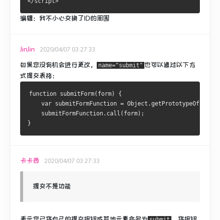
</script>
编辑：我不小心交换了ID的周围
JinJin
2020/04/07 03:27:33
如果您没有机会进行更改，
也可以通过以下方
name="submit"
式提交表格：
function submitForm(form) {
    var submitFormFunction = Object.getPrototypeOf(form)
    submitFormFunction.call(form);
}
卡卡西
2020/04/07 03:27:33
提交不是功能
表示您已将自己的提交按钮或其他元素命名为
。
将按钮
submit