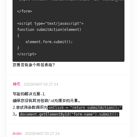
</form>
<script type="text/javascript">
function submitAction(element)
{
    element.form.submit();
}
</script>
您是否有多个同名表格？
神无
2020/04/07 03:27:34
可能的解决方案-1.
确保您没有其他名称/ id为提交的元素。
2.尝试将函数调用为
onClick = "return submitAction();"
3。
document.getElementById("form-name").submit();
JinJin
2020/04/07 03:27:34