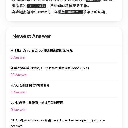
重命名为
，您的呼叫将神奇地工作。
btnSubmit
将按钮命名为Submit时，将覆盖
表单上的功能。
submit()
Newest Answer
HTML5 Drag & Drop 拖动时更改图标/光标
5
Answer
如何完全卸载 Node.js，然后从头重新安装 (Mac OS X)
25
Answer
MAC终端删除代理有效命令
1
Answer
vue动态路由跳转同一地址不刷新页面
0
Answer
NUXT引入tailwindcss报错Error: Expected an opening square
bracket.