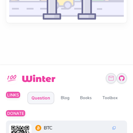
LINKS
Blog
Books
Toolbox
Question
DONATE
BTC