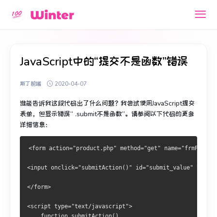
JavaScript中的“提交不是函数”错误
斯丁前端
2020-04-07
谁能告诉我这段代码出了什么问题？
我尝试使用JavaScript提交
表单，但显示错误“ .submit不是函数”。
请参阅以下代码的更多
详细信息：
<form action="product.php" method="get" name="frmProduc
<input onclick="submitAction()" id="submit_value" type="
</form>
<script type="text/javascript">
    function submitAction()