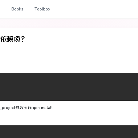
g
Books
Toolbox
的依赖项？
oject然后运行npm install