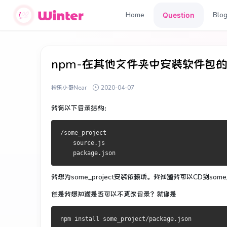
Home
Blo
Question
npm-在其他文件夹中安装软件包
神乐小哥Near
2020-04-07
我有以下目录结构：
/some_project
    source.js
    package.json
我想为some_project安装依赖项。
我知道我可以CD到some_pr
但是我想知道是否可以不更改目录？
就像是