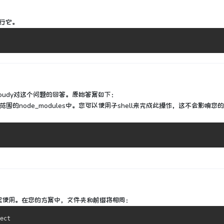
行它。
udy对这个问题的回答。
原始答案如下：
范围的node_modules中。
您可以使用子shell来完成此操作，这不会影响您
起使用。
在您的方案中，文件夹和前缀将相同：