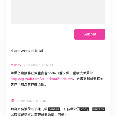
Submit
4
answers in total
Mandy
2020/04/07 03:32:41
如果您尝试移动或重命名node.js源文件，请尝试使用此
https://github.com/viruschidai/node-mv
。
它将更新所有其他
文件中对该文件的引用。
樱
2020/04/07 03:32:40
我将所有涉及的功能（即
，
）彼此
分开
，
rename
copy
unlink
以获取灵活性并实现所有功能，当然：