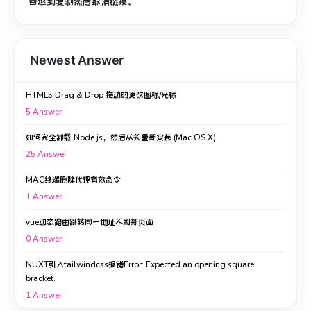
回退到复制然后取消链接。
Newest Answer
HTML5 Drag & Drop 拖动时更改图标/光标
5
Answer
如何完全卸载 Node.js，然后从头重新安装 (Mac OS X)
25
Answer
MAC终端删除代理有效命令
1
Answer
vue动态路由跳转同一地址不刷新页面
0
Answer
NUXT引入tailwindcss报错Error: Expected an opening square
bracket.
1
Answer