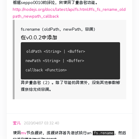
根据seppo0010的评论，我使用了重命名功能。
http://nodejs.org/docs/latest/api/fs.html#fs_fs_rename_old
path_newpath_callback
fs.rename（oldPath，newPath，回调）
在v0.0.2中添加
oldPath <String> | <Buffer>
newPath <String> | <Buffer>
callback <Function>
异步重命名（2）。
除了可能的异常外，没有其他参数被
提供给完成回调。
宝儿
2020/04/07 03:32:40
使用
mv
节点模块，该模块将首先尝试执行an
，然后
fs.rename