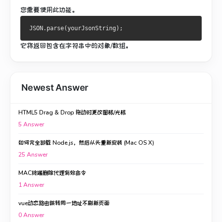
您需要使用此功能。
它将返回包含在字符串中的对象/数组。
Newest Answer
HTML5 Drag & Drop 拖动时更改图标/光标
5
Answer
如何完全卸载 Node.js，然后从头重新安装 (Mac OS X)
25
Answer
MAC终端删除代理有效命令
1
Answer
vue动态路由跳转同一地址不刷新页面
0
Answer