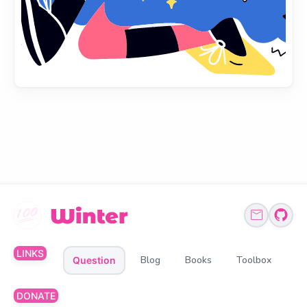
LINKS
Blog
Books
Toolbox
Question
DONATE