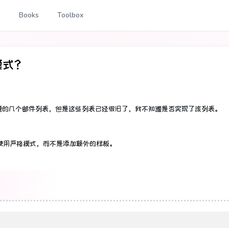
g
Books
Toolbox
模式？
题的几个邮件列表，但是这些列表已经很旧了，我不知道是否实现了该列表。
制它使用严格模式，而不是添加额外的样板。