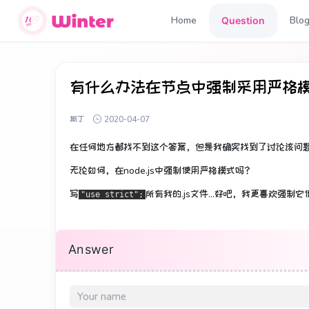
Home
Blo
Question
有什么办法在节点中强制采用严格
斯丁
2020-04-07
在任何地方都找不到这个答案，但是我确实找到了讨论该问
无论如何，在node.js中强制使用严格模式吗？
写
所有我的.js文件...好吧，我更喜欢强
"use strict";
Answer