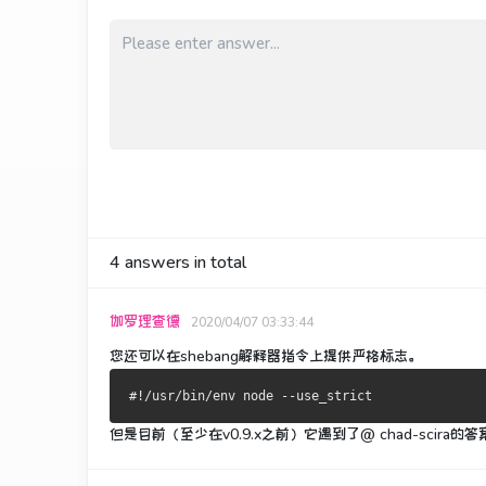
4
answers in total
伽罗理查德
2020/04/07 03:33:44
您还可以在shebang解释器指令上提供严格标志。
但是目前（至少在v0.9.x之前）它遇到了@ chad-scir