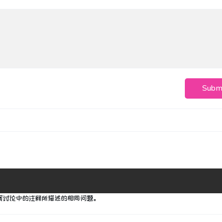
Subm
a的答案讨论中的注释所描述的相同问题。