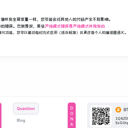
且像所有全局变量一样，您可能会对其他人的代码产生不利影响。
同的错误。
也就是说，某些
严格模式错误是严格模式所独有的
准化功能，您可以通过临时方式启用（违反标准）并更改每个人的编译器语义。
DONATE
Question
B
1Q6ZD
Blog
SsGGt