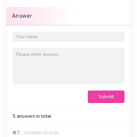
Answer
Submit
5
answers in total
斯丁
2020/04/07 03:34:34