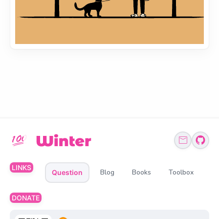
LINKS
Blog
Books
Toolbox
Question
DONATE