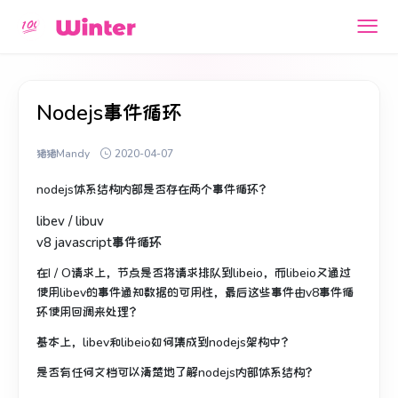
Nodejs事件循环
猪猪Mandy
2020-04-07
nodejs体系结构内部是否存在两个事件循环？
libev / libuv
v8 javascript事件循环
在I / O请求上，节点是否将请求排队到libeio，而libeio又通过
使用libev的事件通知数据的可用性，最后这些事件由v8事件循
环使用回调来处理？
基本上，libev和libeio如何集成到nodejs架构中？
是否有任何文档可以清楚地了解nodejs内部体系结构？