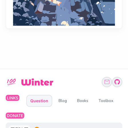
LINKS
Blog
Books
Toolbox
Question
DONATE