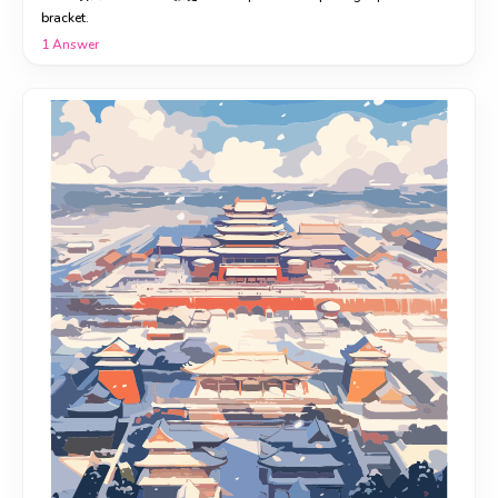
bracket.
1
Answer