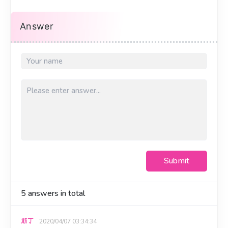
Answer
Submit
5
answers in total
斯丁
2020/04/07 03:34:34