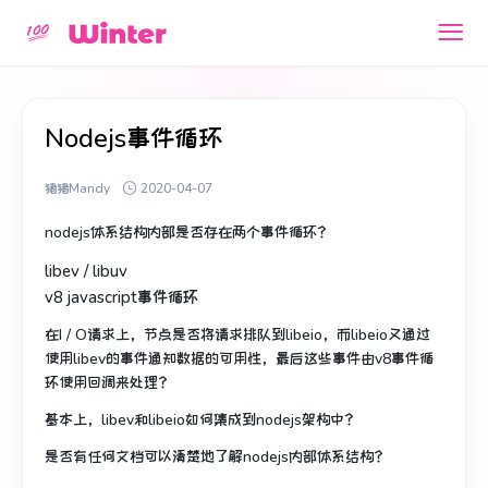
Nodejs事件循环
猪猪Mandy
2020-04-07
nodejs体系结构内部是否存在两个事件循环？
libev / libuv
v8 javascript事件循环
在I / O请求上，节点是否将请求排队到libeio，而libeio又通过
使用libev的事件通知数据的可用性，最后这些事件由v8事件循
环使用回调来处理？
基本上，libev和libeio如何集成到nodejs架构中？
是否有任何文档可以清楚地了解nodejs内部体系结构？