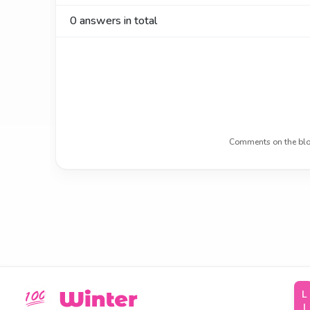
0
answers in total
Comments on the blo