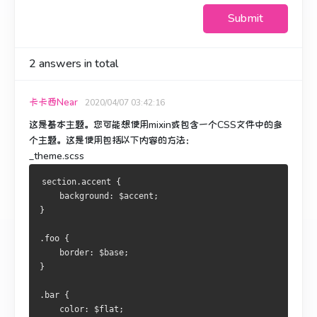
Submit
2
answers in total
卡卡西Near
2020/04/07 03:42:16
这是基本主题。
您可能想使用mixin或包含一个CSS文件中的多
个主题。
这是使用包括以下内容的方法：
_theme.scss
section.accent {
    background: $accent;
}
.foo {
    border: $base;
}
.bar {
    color: $flat;