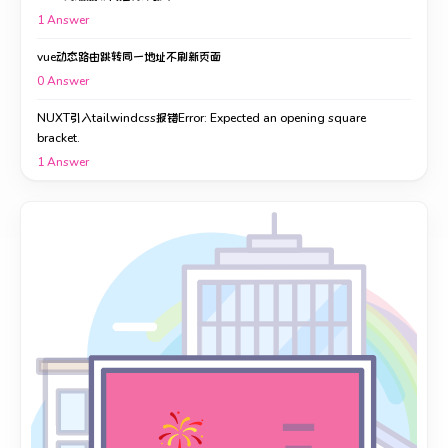
1
Answer
vue动态路由跳转同一地址不刷新页面
0
Answer
NUXT引入tailwindcss报错Error: Expected an opening square
bracket.
1
Answer