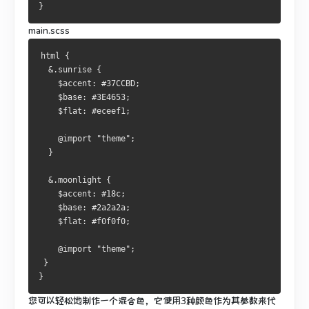
}
main.scss
html {
  &.sunrise {
    $accent: #37CCBD;
    $base: #3E4653;
    $flat: #eceef1;
    @import "theme";
  }
  &.moonlight {
    $accent: #18c;
    $base: #2a2a2a;
    $flat: #f0f0f0;
    @import "theme";
 }
}
您可以轻松地制作一个混合色，它使用3种颜色作为其参数来代