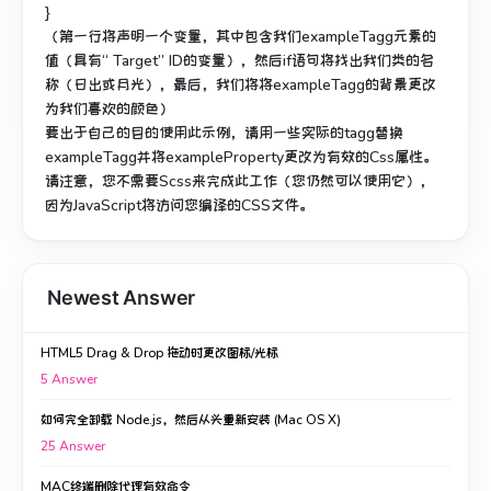
}
（第一行将声明一个变量，其中包含我们exampleTagg元素的
值（具有“ Target” ID的变量），然后if语句将找出我们类的名
称（日出或月光），最后，我们将将exampleTagg的背景更改
为我们喜欢的颜色）
要出于自己的目的使用此示例，请用一些实际的tagg替换
exampleTagg并将exampleProperty更改为有效的Css属性。
请注意，您不需要Scss来完成此工作（您仍然可以使用它），
因为JavaScript将访问您编译的CSS文件。
Newest Answer
HTML5 Drag & Drop 拖动时更改图标/光标
5
Answer
如何完全卸载 Node.js，然后从头重新安装 (Mac OS X)
25
Answer
MAC终端删除代理有效命令