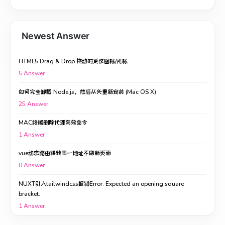
Newest Answer
HTML5 Drag & Drop 拖动时更改图标/光标
5
Answer
如何完全卸载 Node.js，然后从头重新安装 (Mac OS X)
25
Answer
MAC终端删除代理有效命令
1
Answer
vue动态路由跳转同一地址不刷新页面
0
Answer
NUXT引入tailwindcss报错Error: Expected an opening square
bracket.
1
Answer