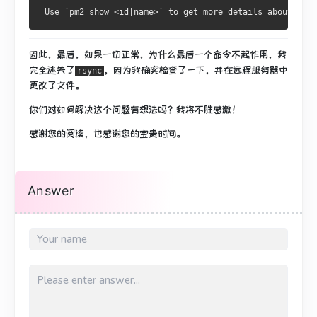
 Use `pm2 show <id|name>` to get more details about an a
因此，最后，如果一切正常，为什么最后一个命令不起作用，我
完全迷失了
，因为我确实检查了一下，并在远程服务器中
rsync
更改了文件。
你们对如何解决这个问题有想法吗？
我将不胜感激！
感谢您的阅读，也感谢您的宝贵时间。
Answer