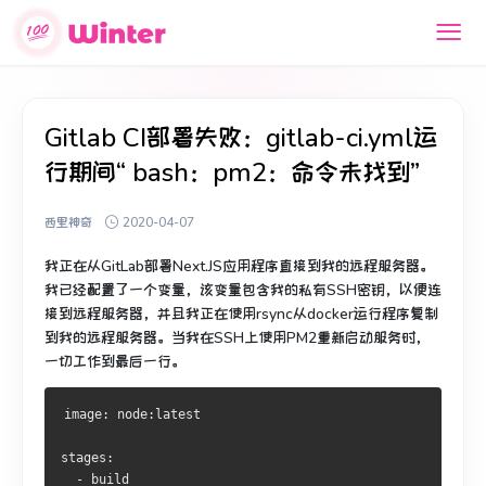
Gitlab CI部署失败：gitlab-ci.yml运
行期间“ bash：pm2：命令未找到”
西里神奇
2020-04-07
我正在从GitLab部署Next.JS应用程序直接到我的远程服务器。
我已经配置了一个变量，该变量包含我的私有SSH密钥，以便连
接到远程服务器，并且我正在使用rsync从docker运行程序复制
到我的远程服务器。
当我在SSH上使用PM2重新启动服务时，
一切工作到最后一行。
image: node:latest
stages:
  - build