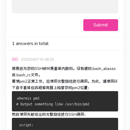
Submit
1
answers in total
GO
2020/04/07 03:48:28
那是因为您的SSH呼叫是直接内联的。
没有源的.bash_aliases
或.bash_rc文件。
要使pm2正常工作，应使用完整路径进行调用。
为此，请使用以
下命令直接在远程服务器上检查您的pm2位置：
whereis pm2
# Output something like /usr/bin/pm2
然后使用先前给出的完整路径进行SSH调用：
 script: