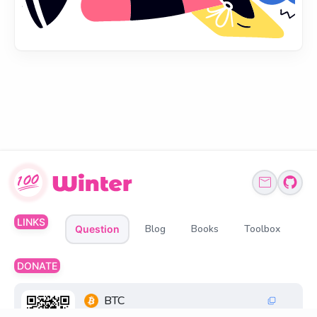
LINKS
Blog
Books
Toolbox
Question
DONATE
BTC