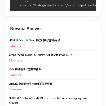
    - ...
    - ssh -p22 dev@example.com "/usr/bin/pm2 restart lan
Newest Answer
HTML5 Drag & Drop 拖动时更改图标/光标
5
Answer
如何完全卸载 Node.js，然后从头重新安装 (Mac OS X)
25
Answer
MAC终端删除代理有效命令
1
Answer
vue动态路由跳转同一地址不刷新页面
0
Answer
NUXT引入tailwindcss报错Error: Expected an opening square
bracket.