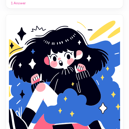
1
Answer