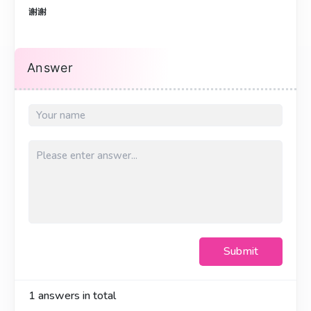
谢谢
Answer
Submit
1
answers in total