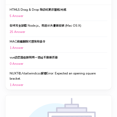
HTML5 Drag & Drop 拖动时更改图标/光标
5
Answer
如何完全卸载 Node.js，然后从头重新安装 (Mac OS X)
25
Answer
MAC终端删除代理有效命令
1
Answer
vue动态路由跳转同一地址不刷新页面
0
Answer
NUXT引入tailwindcss报错Error: Expected an opening square
bracket.
1
Answer