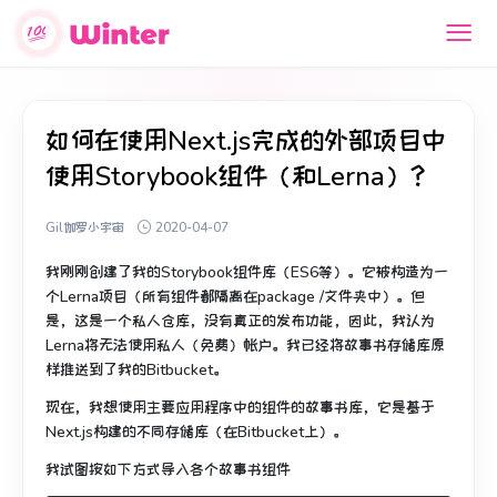
如何在使用Next.js完成的外部项目中
使用Storybook组件（和Lerna）？
Gil伽罗小宇宙
2020-04-07
我刚刚创建了我的Storybook组件库（ES6等）。
它被构造为一
个Lerna项目（所有组件都隔离在package /文件夹中）。
但
是，这是一个私人仓库，没有真正的发布功能，因此，我认为
Lerna将无法使用私人（免费）帐户。
我已经将故事书存储库原
样推送到了我的Bitbucket。
现在，我想使用主要应用程序中的组件的故事书库，它是基于
Next.js构建的不同存储库（在Bitbucket上）。
我试图按如下方式导入各个故事书组件