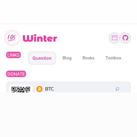
LINKS
Blog
Books
Toolbox
Question
DONATE
BTC
1Q6ZDFC3FueXY3JocmeMqgiSsGGtppbvz2
ETH、BNB、USDT
0xff6FC30033269845d196cB48F6a0660598D2
18D8