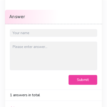
Answer
Submit
1
answers in total