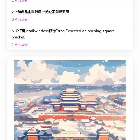
1
Answer
vue动态路由跳转同一地址不刷新页面
0
Answer
NUXT引入tailwindcss报错Error: Expected an opening square
bracket.
1
Answer