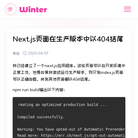
Next.js页面在生产版本中以404结尾
老丝
2020-04-07
我已经建立了一个next.js应用程序。
这些页面可以在开发环境中
正常工作
，但是如果我尝试运行
生产版本，则只有index.js页面
可以正确加载
，所有其他页面都以404结尾。
npm run build输出以下内容：
reating an optimized production build ...
Compiled successfully.
Warning: You have opted-out of Automatic Prerendering d
Read more: https://err.sh/next.js/opt-out-automatic-prer