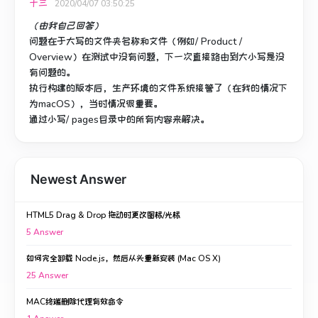
十三
2020/04/07 03:50:25
（由我自己回答）
问题在于大写的文件夹名称和文件（例如/ Product /
Overview）在测试中没有问题，下一次直接路由到大小写是没
有问题的。
执行构建的版本后，生产环境的文件系统接管了（在我的情况下
为macOS），当时情况很重要。
通过小写/ pages目录中的所有内容来解决。
Newest Answer
HTML5 Drag & Drop 拖动时更改图标/光标
5
Answer
如何完全卸载 Node.js，然后从头重新安装 (Mac OS X)
25
Answer
MAC终端删除代理有效命令