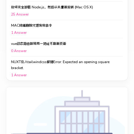
如何完全卸载 Node.js，然后从头重新安装 (Mac OS X)
25
Answer
MAC终端删除代理有效命令
1
Answer
vue动态路由跳转同一地址不刷新页面
0
Answer
NUXT引入tailwindcss报错Error: Expected an opening square
bracket.
1
Answer