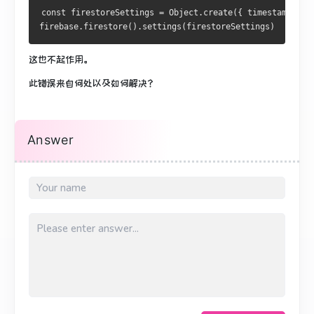
const firestoreSettings = Object.create({ timestampsInS
firebase.firestore().settings(firestoreSettings)
这也不起作用。
此错误来自何处以及如何解决？
Answer