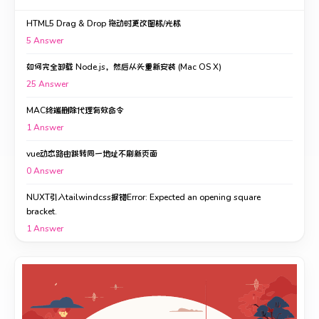
HTML5 Drag & Drop 拖动时更改图标/光标
5
Answer
如何完全卸载 Node.js，然后从头重新安装 (Mac OS X)
25
Answer
MAC终端删除代理有效命令
1
Answer
vue动态路由跳转同一地址不刷新页面
0
Answer
NUXT引入tailwindcss报错Error: Expected an opening square
bracket.
1
Answer