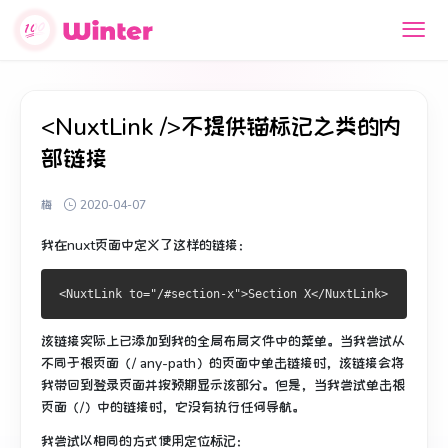
<NuxtLink />不提供锚标记之类的内
部链接
梅
2020-04-07
我在nuxt页面中定义了这样的链接：
该链接实际上已添加到我的全局布局文件中的菜单。
当我尝试从
不同于根页面（/ any-path）的页面中单击链接时，该链接会将
我带回到登录页面并按预期显示该部分。
但是，当我尝试单击根
页面（/）中的链接时，它没有执行任何导航。
我尝试以相同的方式使用定位标记：