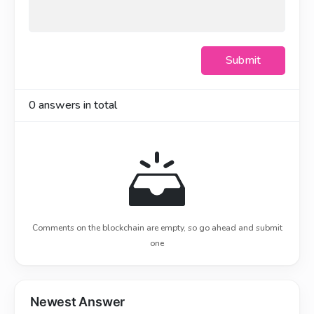
Submit
0
answers in total
Comments on the blockchain are empty, so go ahead and submit
one
Newest Answer