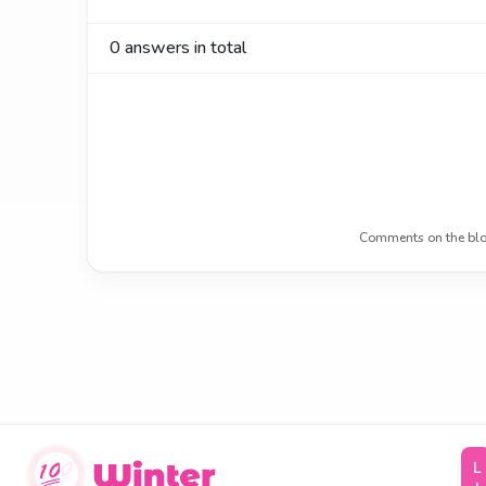
0
answers in total
Comments on the blo