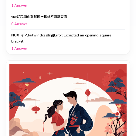
1
Answer
vue动态路由跳转同一地址不刷新页面
0
Answer
NUXT引入tailwindcss报错Error: Expected an opening square
bracket.
1
Answer