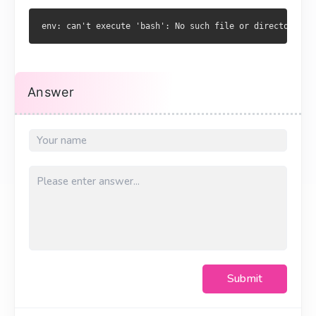
Answer
Submit