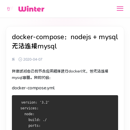
docker-compose：nodejs + mysql
无法连接mysql
乐
2020-04-07
我尝试对自己的节点应用程序进行dockerl化，但无法连接
mysql容器。
我的代码：
docker-compose.yml
  version: '3.2'
  services:
    node:
      build: ./
      ports: