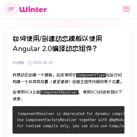
如何使用/创建动态模板以使用
Angular 2.0编译动态组件？
Me无敌
2020-05-25
我想动态创建一个模板。
应该使用它
在运行时
ComponentType
构建一个
并将其放置
（甚至替换）
在宿主组件内部的某个位置。
在使用RC4之前
，使用RC5时会收到以下
ComponentResolver
消息：
ComponentResolver is deprecated for dynamic compilation.
Use ComponentFactoryResolver together with @NgModule/@Co
For runtime compile only, you can also use Compiler.comp