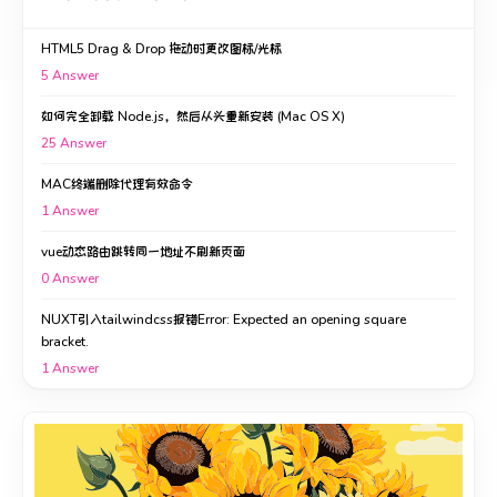
HTML5 Drag & Drop 拖动时更改图标/光标
5
Answer
如何完全卸载 Node.js，然后从头重新安装 (Mac OS X)
25
Answer
MAC终端删除代理有效命令
1
Answer
vue动态路由跳转同一地址不刷新页面
0
Answer
NUXT引入tailwindcss报错Error: Expected an opening square
bracket.
1
Answer