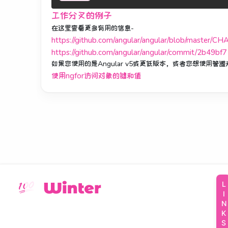
工作分叉的例子
在这里查看更多有用的信息-
https://github.com/angular/angular/blob/master/
https://github.com/angular/angular/commit/2b49bf7
如果您使用的是Angular v5或更低版本，或者您想使用管
使用ngfor访问对象的键和值
LINKS