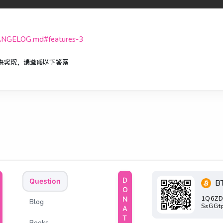
CHANGELOG.md#features-3
道来实现，请遵循以下答案
DONATE
Question
B
1Q6ZD
Blog
SsGGt
Books