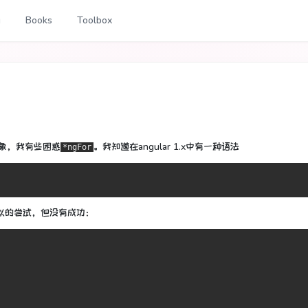
g
Books
Toolbox
象，
我有些困惑
。
我知道在angular 1.x中有一种语法
*ngFor
似的尝试，但没有成功：