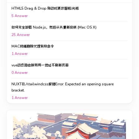
HTML5 Drag & Drop 拖动时更改图标/光标
5
Answer
如何完全卸载 Node.js，然后从头重新安装 (Mac OS X)
25
Answer
MAC终端删除代理有效命令
1
Answer
vue动态路由跳转同一地址不刷新页面
0
Answer
NUXT引入tailwindcss报错Error: Expected an opening square
bracket.
1
Answer