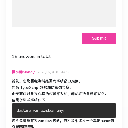
Submit
15
answers in total
樱小胖Mandy
2020/05/26 01:48:17
首先，您需要在当前范围内声明窗口对象。
因为 TypeScript想知道对象的类型。
由于窗口对象是在其他位置定义的，因此无法重新定义它。
但是您可以声明如下：
declare 
var
 window
:
 any
;
这不会重新定义window对象，也不会创建另一个具有name的
变量
。
window