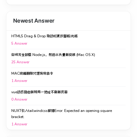
Newest Answer
HTML5 Drag & Drop 拖动时更改图标/光标
5
Answer
如何完全卸载 Node.js，然后从头重新安装 (Mac OS X)
25
Answer
MAC终端删除代理有效命令
1
Answer
vue动态路由跳转同一地址不刷新页面
0
Answer
NUXT引入tailwindcss报错Error: Expected an opening square
bracket.
1
Answer