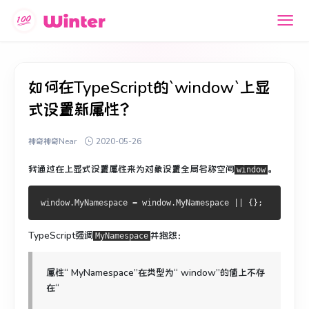
如何在TypeScript的`window`上显
式设置新属性？
神奇神奇Near
2020-05-26
我通过在上显式设置属性来为对象设置全局名称空间
。
window
window
.
MyNamespace
=
 window
.
MyNamespace
||
{};
TypeScript强调
并抱怨：
MyNamespace
属性“ MyNamespace”在类型为“ window”的值上不存
在“