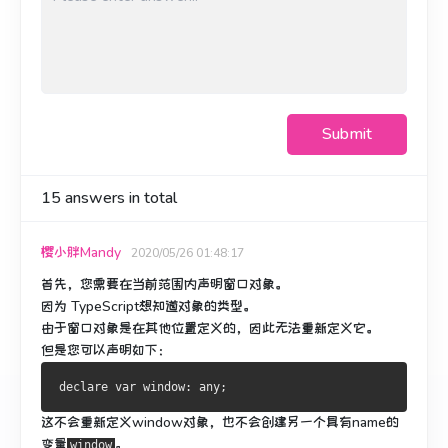
Submit
15
answers in total
樱小胖Mandy
2020/05/26 01:48:17
首先，您需要在当前范围内声明窗口对象。
因为 TypeScript想知道对象的类型。
由于窗口对象是在其他位置定义的，因此无法重新定义它。
但是您可以声明如下：
declare 
var
 window
:
 any
;
这不会重新定义window对象，也不会创建另一个具有name的
变量
。
window