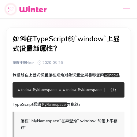
如何在TypeScript的`window`上显
式设置新属性？
神奇神奇Near
2020-05-26
我通过在上显式设置属性来为对象设置全局名称空间
。
window
window
.
MyNamespace
=
 window
.
MyNamespace
||
{};
TypeScript强调
并抱怨：
MyNamespace
属性“ MyNamespace”在类型为“ window”的值上不存
在“