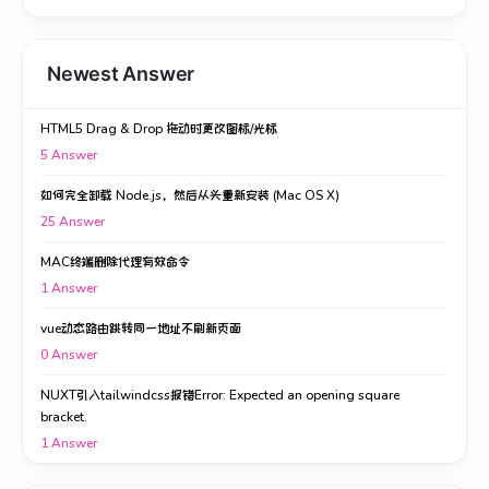
Newest Answer
HTML5 Drag & Drop 拖动时更改图标/光标
5
Answer
如何完全卸载 Node.js，然后从头重新安装 (Mac OS X)
25
Answer
MAC终端删除代理有效命令
1
Answer
vue动态路由跳转同一地址不刷新页面
0
Answer
NUXT引入tailwindcss报错Error: Expected an opening square
bracket.
1
Answer