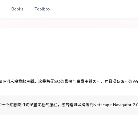
g
Books
Toolbox
助任何人搜索此主题。
这是关于SO的最热门搜索主题之一，并且没有统一的Wik
另一个来源获取或设置文档的属性。
该策略可以追溯到Netscape Navigator 2.