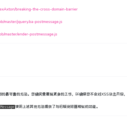
exAxton/breaking-the-cross-domain-barrier
ob/master/jquery.ba-postmessage.js
ob/master/ender-postmessage.js
到的最可靠的方法。
您确实需要做更多的工作，以确保您不会对XSS攻击开放
使用上述其他方法提供了与旧版浏览器相似的功能。
tMessage