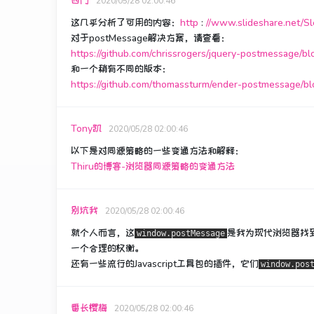
西门
2020/05/28 02:00:46
这几乎分析了可用的内容：
http
:
//www.slideshare.net/Sl
对于postMessage解决方案，请查看：
https://github.com/chrissrogers/jquery-postmessage/bl
和一个稍有不同的版本：
https://github.com/thomassturm/ender-postmessage/bl
Tony凯
2020/05/28 02:00:46
以下是对同源策略的一些变通方法和解释：
Thiru的博客-浏览器同源策略的变通方法
别坑我
2020/05/28 02:00:46
就个人而言，这
是我为现代浏览器找
window.postMessage
一个合理的权衡。
还有一些流行的Javascript工具包的插件，它们
window.pos
番长樱梅
2020/05/28 02:00:46