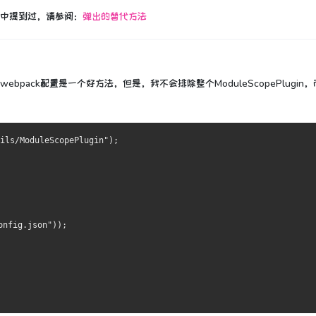
中提到过，请参阅：
弹出的替代方法
修改webpack配置是一个好方法，但是，我不会排除整个
ModuleScopePlugin
，
ils/ModuleScopePlugin"
);
onfig.json"
));