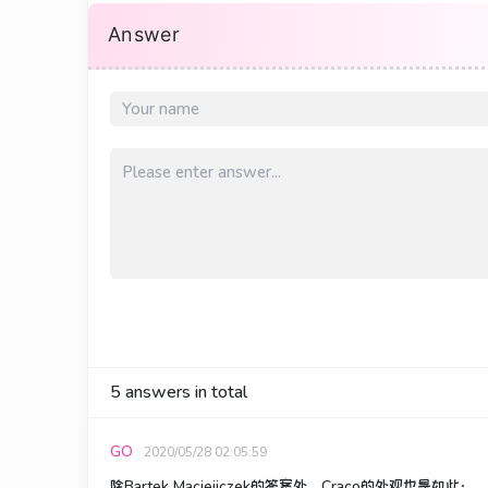
Answer
5
answers in total
GO
2020/05/28 02:05:59
除Bartek Maciejiczek的答案外，Craco的外观也是如此：