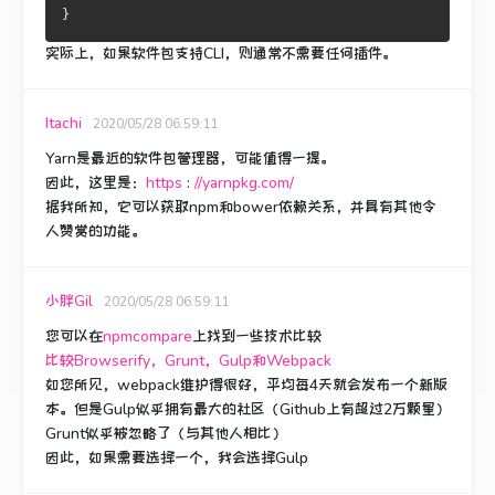
}
实际上，如果软件包支持CLI，则通常不需要任何插件。
Itachi
2020/05/28 06:59:11
Yarn是最近的软件包管理器，可能值得一提。
因此，这里是：
https
:
//yarnpkg.com/
据我所知，它可以获取npm和bower依赖关系，并具有其他令
人赞赏的功能。
小胖Gil
2020/05/28 06:59:11
您可以在
npmcompare
上找到一些技术比较
比较Browserify，Grunt，Gulp和Webpack
如您所见，webpack维护得很好，平均每4天就会发布一个新版
本。
但是Gulp似乎拥有最大的社区（Github上有超过2万颗星）
Grunt似乎被忽略了（与其他人相比）
因此，如果需要选择一个，我会选择Gulp