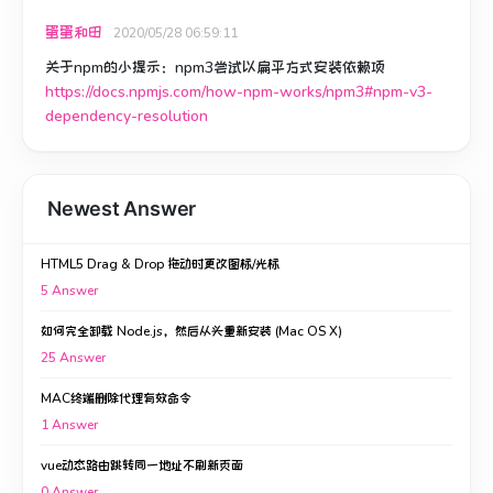
蛋蛋和田
2020/05/28 06:59:11
关于npm的小提示：npm3尝试以扁平方式安装依赖项
https://docs.npmjs.com/how-npm-works/npm3#npm-v3-
dependency-resolution
Newest Answer
HTML5 Drag & Drop 拖动时更改图标/光标
5
Answer
如何完全卸载 Node.js，然后从头重新安装 (Mac OS X)
25
Answer
MAC终端删除代理有效命令
1
Answer
vue动态路由跳转同一地址不刷新页面
0
Answer