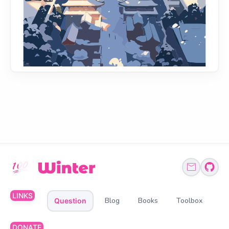
LINKS
Blog
Books
Toolbox
Question
DONATE