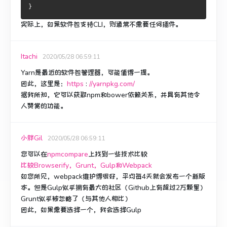
}
实际上，如果软件包支持CLI，则通常不需要任何插件。
Itachi
2020/05/28 06:59:11
Yarn是最近的软件包管理器，可能值得一提。
因此，这里是：
https
:
//yarnpkg.com/
据我所知，它可以获取npm和bower依赖关系，并具有其他令
人赞赏的功能。
小胖Gil
2020/05/28 06:59:11
您可以在
npmcompare
上找到一些技术比较
比较Browserify，Grunt，Gulp和Webpack
如您所见，webpack维护得很好，平均每4天就会发布一个新版
本。
但是Gulp似乎拥有最大的社区（Github上有超过2万颗星）
Grunt似乎被忽略了（与其他人相比）
因此，如果需要选择一个，我会选择Gulp