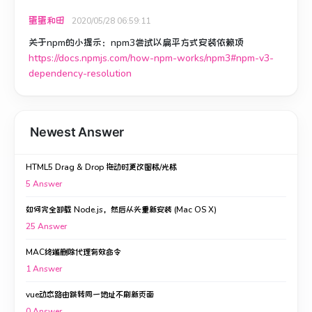
蛋蛋和田
2020/05/28 06:59:11
关于npm的小提示：npm3尝试以扁平方式安装依赖项
https://docs.npmjs.com/how-npm-works/npm3#npm-v3-
dependency-resolution
Newest Answer
HTML5 Drag & Drop 拖动时更改图标/光标
5
Answer
如何完全卸载 Node.js，然后从头重新安装 (Mac OS X)
25
Answer
MAC终端删除代理有效命令
1
Answer
vue动态路由跳转同一地址不刷新页面
0
Answer