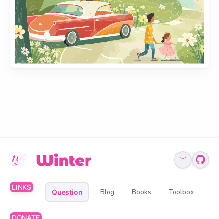
LINKS
Blog
Books
Toolbox
Question
DONATE