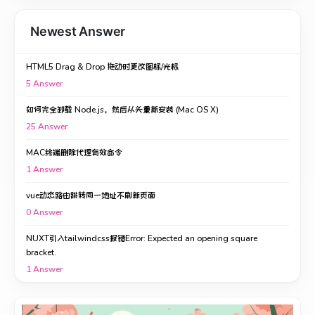
Newest Answer
HTML5 Drag & Drop 拖动时更改图标/光标
5
Answer
如何完全卸载 Node.js，然后从头重新安装 (Mac OS X)
25
Answer
MAC终端删除代理有效命令
1
Answer
vue动态路由跳转同一地址不刷新页面
0
Answer
NUXT引入tailwindcss报错Error: Expected an opening square
bracket.
1
Answer