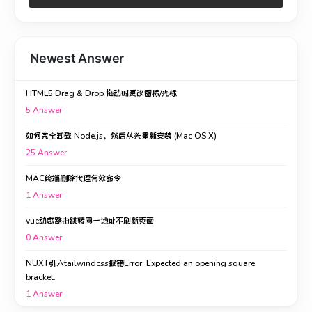
Newest Answer
HTML5 Drag & Drop 拖动时更改图标/光标
5
Answer
如何完全卸载 Node.js，然后从头重新安装 (Mac OS X)
25
Answer
MAC终端删除代理有效命令
1
Answer
vue动态路由跳转同一地址不刷新页面
0
Answer
NUXT引入tailwindcss报错Error: Expected an opening square
bracket.
1
Answer