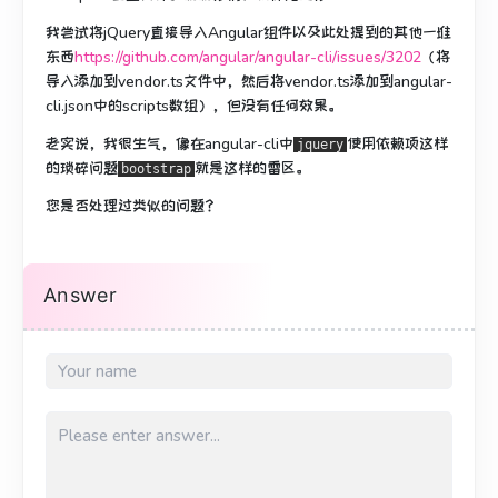
我尝试将jQuery直接导入Angular组件以及此处提到的其他一堆
东西
https://github.com/angular/angular-cli/issues/3202
（将
导入添加到vendor.ts文件中，然后将vendor.ts添加到angular-
cli.json中的scripts数组），但没有任何效果。
老实说，我很生气，像
在angular-cli中
使用依赖项
这样
jquery
的琐碎问题
就是这样的雷区。
bootstrap
您是否处理过类似的问题？
Answer