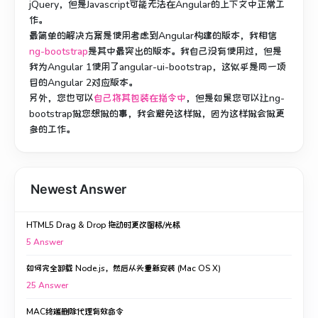
jQuery，但是Javascript可能无法在Angular的上下文中正常工
作。
最简单的解决方案是使用考虑到Angular构建的版本，我相信
ng-bootstrap
是其中最突出的版本。
我自己没有使用过，但是
我为Angular 1使用了angular-ui-bootstrap，这似乎是同一项
目的Angular 2对应版本。
另外，您也可以
自己将其包装在指令中
，但是如果您可以让ng-
bootstrap做您想做的事，我会避免这样做，因为这样做会做更
多的工作。
Newest Answer
HTML5 Drag & Drop 拖动时更改图标/光标
5
Answer
如何完全卸载 Node.js，然后从头重新安装 (Mac OS X)
25
Answer
MAC终端删除代理有效命令