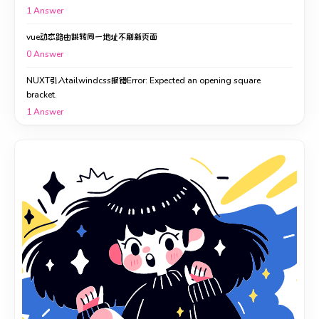
1
Answer
vue动态路由跳转同一地址不刷新页面
0
Answer
NUXT引入tailwindcss报错Error: Expected an opening square
bracket.
1
Answer