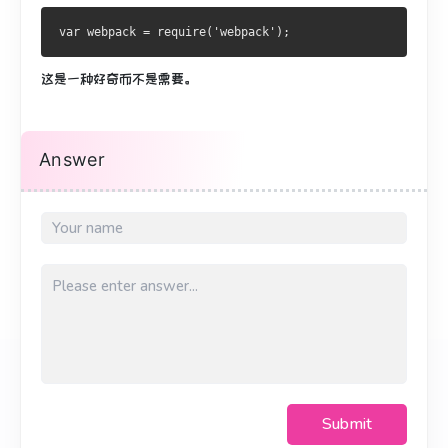
var
 webpack 
=
 require
(
'webpack'
);
这是一种好奇而不是需要。
Answer
Submit