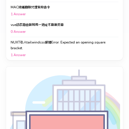
MAC终端删除代理有效命令
1
Answer
vue动态路由跳转同一地址不刷新页面
0
Answer
NUXT引入tailwindcss报错Error: Expected an opening square
bracket.
1
Answer