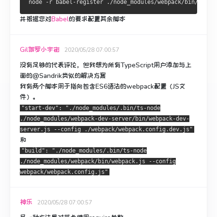
并根据您对
Babel
的要求配置其余脚本
Gil伽罗小宇宙
2020/05/28 07:00:57
没有足够的代表评论，但我想为所有TypeScript用户添加与上
面的@Sandrik类似的解决方案
我有两个脚本用于指向包含ES6语法的webpack配置（JS文
件）。
"start-dev": "./node_modules/.bin/ts-node
./node_modules/webpack-dev-server/bin/webpack-dev-
server.js --config ./webpack/webpack.config.dev.js"
和
"build": "./node_modules/.bin/ts-node
./node_modules/webpack/bin/webpack.js --config
webpack/webpack.config.js"
神乐
2020/05/28 07:00:57