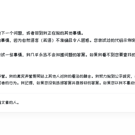
续下一个问题，或者回到我正在做的其他事情。
的事情，因为自然语言（英语）不准确且令人困惑。
您尝试过的代码示例
尝试一些事情，我几乎永远不会知道问题的答案。
如果我看不到您要查找
声誉。
我的真实声誉是网站上其他人对我的看法的融合。
我努力做到公平诚实，
问者的行为。
我记得，如果您没有选择答案并推荐好的答案。
如果您以我不喜欢
篇文章的人。