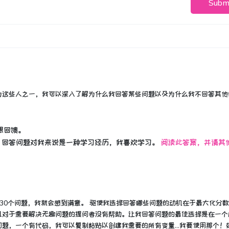
Subm
为这些人之一，我可以深入了解为什么我回答某些问题以及为什么我不回答其他
想回馈。
。
回答问题对我来说是一种学习经历，我喜欢学习。
阅读此答案，并请其
30个问题，我就会感到满意。
驱使我选择
回答哪些问题的动机在于最大化分数
且对于需要解决无趣问题的提问者没有帮助。
让我回答问题的最佳选择是在一个
题，一个有代码，我可以复制粘贴以创建我需要的所有变量...我要使用那个！