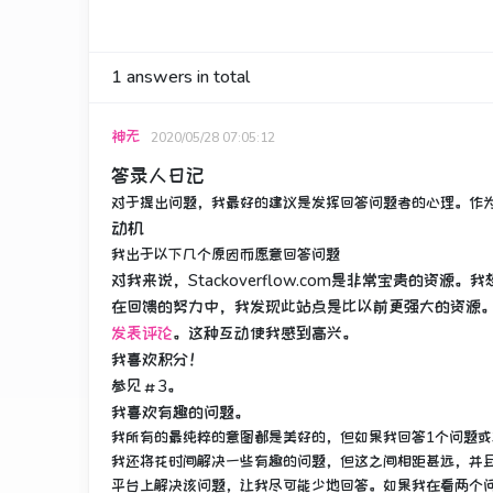
1
answers in total
神无
2020/05/28 07:05:12
答录人日记
对于提出问题，我最好的建议是发挥回答问题者的心理。
作
动机
我出于以下几个原因而愿意回答问题
对我来说，Stackoverflow.com是非常宝贵的资源。
我
在回馈的努力中，我发现此站点是比以前更强大的资源
发表评论
。
这种互动使我感到高兴。
我喜欢积分！
参见＃3。
我喜欢有趣的问题。
我所有的最纯粹的意图都是美好的，但如果我回答1个问题或
我还将花时间解决一些有趣的问题，但这之间相距甚远，并
平台上解决该问题，让我尽可能少地回答。
如果我在看两个问