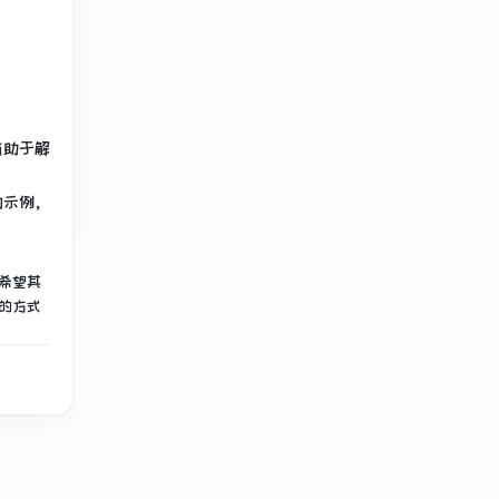
有助于解
的示例，
希望其
的方式