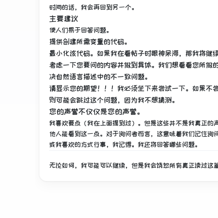
时间的话，我会再回到另一个。
主要建议
使人们易于回答问题。
提供创建所需变量的代码。
最小化该代码。
如果我在看帖子时眼神呆滞，那我将继
考虑一下您要问的内容并做到具体。
我们想看看您所做
决自然语言描述中的不一致问题。
请显示您的期望！！！
我必须坐下来尝试一下。
如果不
则可能会跳过这个问题，因为我不想猜测。
您的声誉不仅仅是您的声誉。
我喜欢要点（我在上面提到过）。
但是这些并不是我真正的
他人能看到这一点。
对于询问者而言，这意味着我们记住询
或我喜欢的方式行事，我记得。
我还将回答哪些问题。
无论如何，我可能可以继续，但是我会饶恕所有真正读过这