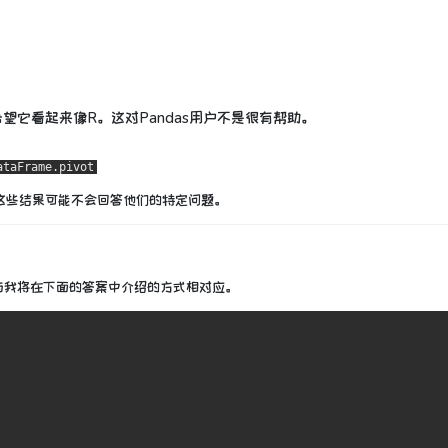
希望它看起来像R。这对Pandas用户不是很有帮助。
ataFrame.pivot
这些结果可能不会回答他们的特定问题。
与我将在下面的答案中介绍的方式相对应。