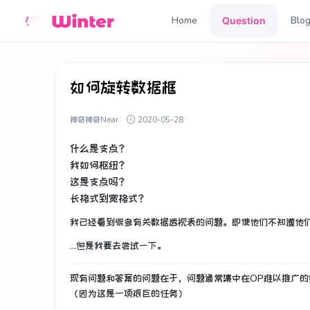
Home
Blo
Question
如何旋转数据框
神奇神奇Near
2020-05-28
什么是支点？
我如何枢纽？
这是支点吗？
长格式到宽格式？
我已经看到很多有关数据透视表的问题。
即使他们不知道他
...但是我要去尝试一下。
现有问题和答案的问题在于，问题通常集中在OP难以推广
（因为这是一项艰巨的任务）