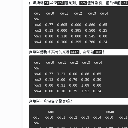
如何旋转
以使
值是列，
值是索引，值的均值
df
col
row
val
col   col0   col1   col2   col3  col4

row                                  

row0  
0.77
0.605
0.000
0.860
0.65
row2  
0.13
0.000
0.395
0.500
0.25
row3  
0.00
0.310
0.000
0.545
0.00
row4  
0.00
0.100
0.395
0.760
0.24
我可以得到比其他的东西
，如可能
？
mean
sum
col   col0  col1  col2  col3  col4

row                               

row0  
0.77
1.21
0.00
0.86
0.65
row2  
0.13
0.00
0.79
0.50
0.50
row3  
0.00
0.31
0.00
1.09
0.00
row4  
0.00
0.10
0.79
1.52
0.24
我可以一次做多个聚合吗？
       sum                          mean       
col   col0  col1  col2  col3  col4  col0   col1 
row                                             