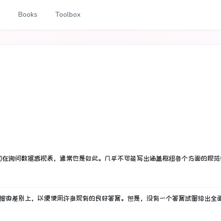
g
Books
Toolbox
们在询问数据透视表，通常也是如此。
几乎不可能写出涵盖枢纽各个方面的规范
的细微差别上，以便使用许多现有的良好答案。
但是，没有一个答案试图给出全