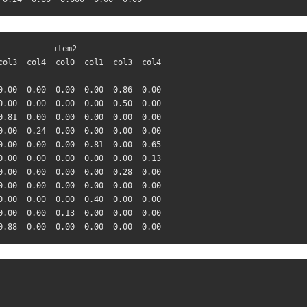
           item2                  

ol3  col4  col0  col1  col3  col4

                                 

0.00
0.00
0.00
0.00
0.86
0.00
0.00
0.00
0.00
0.00
0.50
0.00
0.81
0.00
0.00
0.00
0.00
0.00
0.00
0.24
0.00
0.00
0.00
0.00
0.00
0.00
0.00
0.81
0.00
0.65
0.00
0.00
0.00
0.00
0.00
0.13
0.00
0.00
0.00
0.00
0.28
0.00
0.00
0.00
0.00
0.00
0.00
0.00
0.00
0.00
0.00
0.40
0.00
0.00
0.00
0.00
0.13
0.00
0.00
0.00
0.88
0.00
0.00
0.00
0.00
0.00