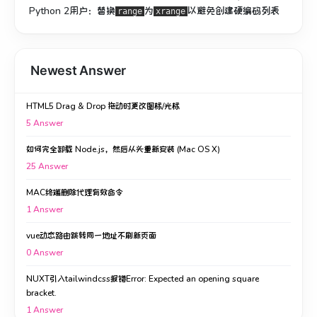
Python 2用户：替换
为
以避免创建硬编码列表
range
xrange
Newest Answer
HTML5 Drag & Drop 拖动时更改图标/光标
5
Answer
如何完全卸载 Node.js，然后从头重新安装 (Mac OS X)
25
Answer
MAC终端删除代理有效命令
1
Answer
vue动态路由跳转同一地址不刷新页面
0
Answer
NUXT引入tailwindcss报错Error: Expected an opening square
bracket.
1
Answer