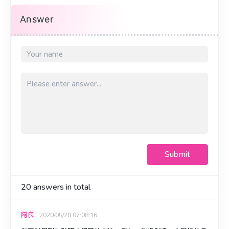
Answer
Submit
20
answers in total
阿良
2020/05/28 07:08:16