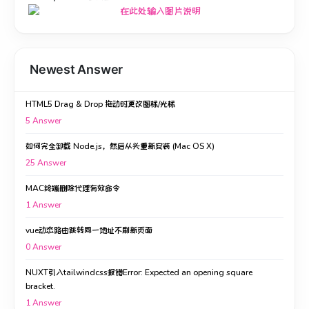
Newest Answer
HTML5 Drag & Drop 拖动时更改图标/光标
5
Answer
如何完全卸载 Node.js，然后从头重新安装 (Mac OS X)
25
Answer
MAC终端删除代理有效命令
1
Answer
vue动态路由跳转同一地址不刷新页面
0
Answer
NUXT引入tailwindcss报错Error: Expected an opening square
bracket.
1
Answer